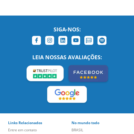
SIGA-NOS:
LEIA NOSSAS AVALIAÇÕES:
Links Relacionados
No mundo todo
Entre em contato
BRASIL