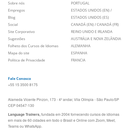
Sobre nós
PORTUGAL
Empregos
ESTADOS UNIDOS (EN)
/
Blog
ESTADOS UNIDOS (ES)
Social
CANADÁ (EN)
/
CANADÁ (FR)
Site Corporativo
REINO UNIDO E IRLANDA
Sugestões
AUSTRÁLIA E NOVA ZELÂNDIA
Folheto dos Cursos de Idiomas
ALEMANHA
Mapa do site
ESPANHA
Política de Privacidade
FRANCIA
Fale Conosco
+55 15 3500 8175
Alameda Vicente Pinzon, 173 - 4º andar, Vila Olímpia - São Paulo/SP
CEP 04547-130
Language Trainers,
fundada em 2004 fornecendo cursos de idiomas
em mais de 60 cidades em todo o Brasil e Online com Zoom, Meet,
Teams ou WhatsApp.