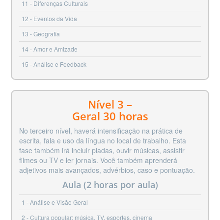
11
Diferenças Culturais
12
Eventos da Vida
13
Geografia
14
Amor e Amizade
15
Análise e Feedback
Nível 3 –
Geral 30 horas
No terceiro nível, haverá intensificação na prática de
escrita, fala e uso da língua no local de trabalho. Esta
fase também irá incluir piadas, ouvir músicas, assistir
filmes ou TV e ler jornais. Você também aprenderá
adjetivos mais avançados, advérbios, caso e pontuação.
Aula (2 horas por aula)
1
Análise e Visão Geral
2
Cultura popular: música, TV, esportes, cinema