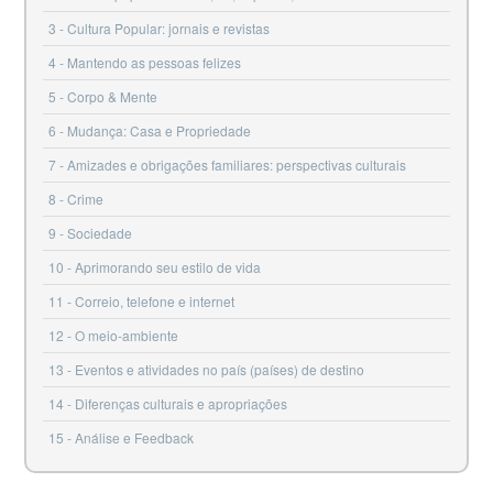
3
Cultura Popular: jornais e revistas
4
Mantendo as pessoas felizes
5
Corpo & Mente
6
Mudança: Casa e Propriedade
7
Amizades e obrigações familiares: perspectivas culturais
8
Crime
9
Sociedade
10
Aprimorando seu estilo de vida
11
Correio, telefone e internet
12
O meio-ambiente
13
Eventos e atividades no país (países) de destino
14
Diferenças culturais e apropriações
15
Análise e Feedback