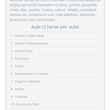
artigos que serão baseados no clima, política, geografia,
moda, arte, comida, música, cultura, religião, sociedade,
história etc. Juntamente com mais adjetivos, advérbios,
avançados caso e pontuação.
Aula (2 horas por aula)
1
Análise e Visão Geral
2
família e história pessoal
3
Rotina Diária
4
Pela Casa
5
Férias
6
Restaurantes e Comidas
7
Viagens: instuções
8
Saúde
9
Compras
10
Eventos da Vida