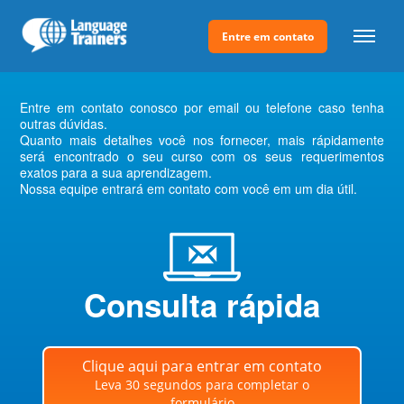
Entre em contato
Entre em contato conosco por email ou telefone caso tenha
outras dúvidas.
Quanto mais detalhes você nos fornecer, mais rápidamente
será encontrado o seu curso com os seus requerimentos
exatos para a sua aprendizagem.
Nossa equipe entrará em contato com você em um dia útil.
Consulta rápida
Clique aqui para entrar em contato
Leva 30 segundos para completar o
formulário