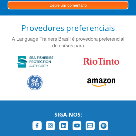
Deixe um comentário
Provedores preferenciais
A Language Trainers Brasil é provedora preferencial
de cursos para
SIGA-NOS: