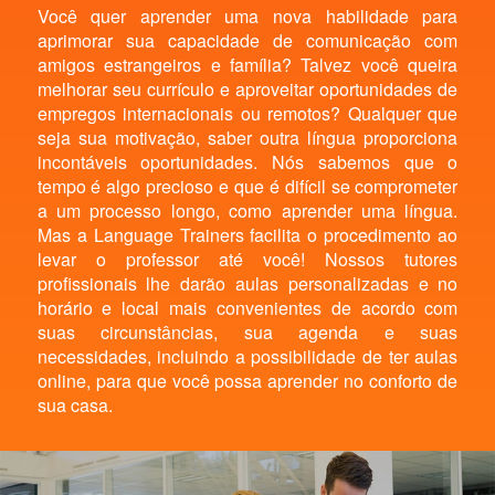
Você quer aprender uma nova habilidade para
aprimorar sua capacidade de comunicação com
amigos estrangeiros e família? Talvez você queira
melhorar seu currículo e aproveitar oportunidades de
empregos internacionais ou remotos? Qualquer que
seja sua motivação, saber outra língua proporciona
incontáveis oportunidades. Nós sabemos que o
tempo é algo precioso e que é difícil se comprometer
a um processo longo, como aprender uma língua.
Mas a Language Trainers facilita o procedimento ao
levar o professor até você! Nossos tutores
profissionais lhe darão aulas personalizadas e no
horário e local mais convenientes de acordo com
suas circunstâncias, sua agenda e suas
necessidades, incluindo a possibilidade de ter aulas
online, para que você possa aprender no conforto de
sua casa.