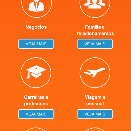
Negócios
Família e
relacionamentos
VEJA MAIS
VEJA MAIS
Carreiras e
Viagem e
profissões
pessoal
VEJA MAIS
VEJA MAIS