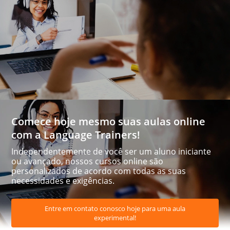
Comece hoje mesmo suas aulas online
com a Language Trainers!
Independentemente de você ser um aluno iniciante
ou avançado, nossos cursos online são
personalizados de acordo com todas as suas
necessidades e exigências.
Entre em contato conosco hoje para uma aula
experimental!