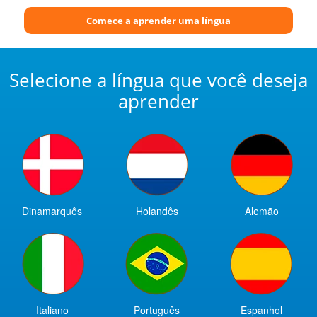
Comece a aprender uma língua
Selecione a língua que você deseja
aprender
Dinamarquês
Holandês
Alemão
Italiano
Português
Espanhol