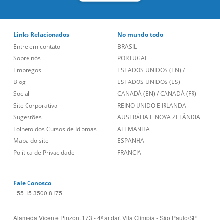
Links Relacionados
No mundo todo
Entre em contato
BRASIL
Sobre nós
PORTUGAL
Empregos
ESTADOS UNIDOS (EN)
/
Blog
ESTADOS UNIDOS (ES)
Social
CANADÁ (EN)
/
CANADÁ (FR)
Site Corporativo
REINO UNIDO E IRLANDA
Sugestões
AUSTRÁLIA E NOVA ZELÂNDIA
Folheto dos Cursos de Idiomas
ALEMANHA
Mapa do site
ESPANHA
Política de Privacidade
FRANCIA
Fale Conosco
+55 15 3500 8175
Alameda Vicente Pinzon, 173 - 4º andar, Vila Olímpia - São Paulo/SP