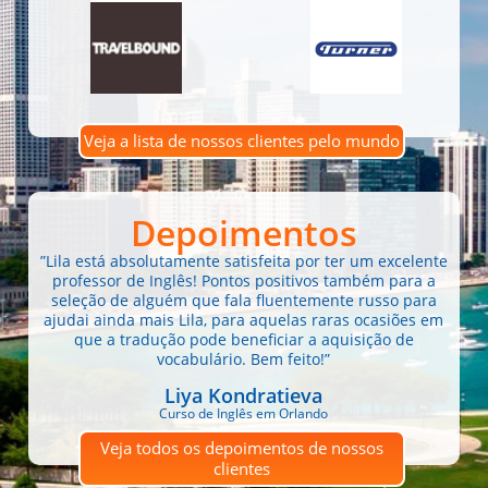
Veja a lista de nossos clientes pelo mundo
Depoimentos
”Lila está absolutamente satisfeita por ter um excelente
professor de Inglês! Pontos positivos também para a
seleção de alguém que fala fluentemente russo para
ajudai ainda mais Lila, para aquelas raras ocasiões em
que a tradução pode beneficiar a aquisição de
vocabulário. Bem feito!”
Liya Kondratieva
Curso de Inglês em Orlando
Veja todos os depoimentos de nossos
clientes