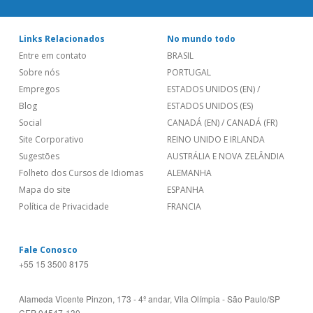
Links Relacionados
No mundo todo
Entre em contato
BRASIL
Sobre nós
PORTUGAL
Empregos
ESTADOS UNIDOS (EN)
/
Blog
ESTADOS UNIDOS (ES)
Social
CANADÁ (EN)
/
CANADÁ (FR)
Site Corporativo
REINO UNIDO E IRLANDA
Sugestões
AUSTRÁLIA E NOVA ZELÂNDIA
Folheto dos Cursos de Idiomas
ALEMANHA
Mapa do site
ESPANHA
Política de Privacidade
FRANCIA
Fale Conosco
+55 15 3500 8175
Alameda Vicente Pinzon, 173 - 4º andar, Vila Olímpia - São Paulo/SP
CEP 04547-130