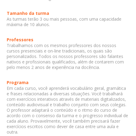
Tamanho da turma
As turmas terão 3 ou mais pessoas, com uma capacidade
máxima de 10 alunos.
Professores
Trabalhamos com os mesmos professores dos nossos
cursos presenciais e on-line tradicionais, os quais são
personalizados. Todos os nossos professores são falantes
nativos e profissionais qualificados, além de contarem com
pelo menos 2 anos de experiência na docência.
Programa
Em cada curso, você aprenderá vocabulário geral, gramática
e frases relacionadas a diversas situações. Você trabalhará
com exercícios interativos através de materiais digitalizados,
conteúdo audiovisual e trabalho conjunto com seus colegas.
O professor adaptará o conteúdo e o ritmo do curso de
acordo com o consenso da turma e o progresso individual de
cada aluno. Provavelmente, você também precisará fazer
exercícios escritos como dever de casa entre uma aula e
outra.