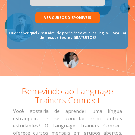
VER CURSOS DISPONÍVEIS
Quer saber qual é seu nível de proficiência atual na língua?
Faça um
de nossos testes GRATUITOS!
Bem-vindo ao Language
Trainers Connect
Você gostaria de aprender uma língua
estrangeira e se conectar com outros
estudantes? O Language Trainers Connect
oferece cursos mensais em grupos abertos.