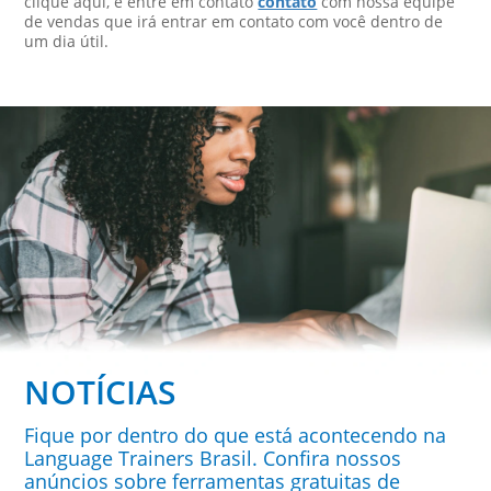
clique aqui, e entre em contato
contato
com nossa equipe
de vendas que irá entrar em contato com você dentro de
um dia útil.
NOTÍCIAS
Fique por dentro do que está acontecendo na
Language Trainers Brasil. Confira nossos
anúncios sobre ferramentas gratuitas de