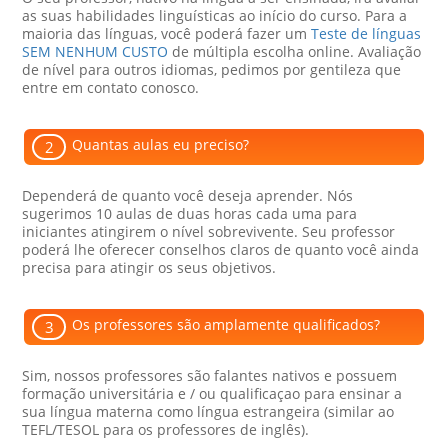
as suas habilidades linguísticas ao início do curso. Para a
maioria das línguas, você poderá fazer um
Teste de línguas
SEM NENHUM CUSTO
de múltipla escolha online. Avaliação
de nível para outros idiomas, pedimos por gentileza que
entre em contato conosco.
Quantas aulas eu preciso?
2
Dependerá de quanto você deseja aprender. Nós
sugerimos 10 aulas de duas horas cada uma para
iniciantes atingirem o nível sobrevivente. Seu professor
poderá lhe oferecer conselhos claros de quanto você ainda
precisa para atingir os seus objetivos.
Os professores são amplamente qualificados?
3
Sim, nossos professores são falantes nativos e possuem
formação universitária e / ou qualificaçao para ensinar a
sua língua materna como língua estrangeira (similar ao
TEFL/TESOL para os professores de inglês).