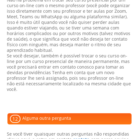
curso on-line com o mesmo professor (você pode organizar
isso diretamente com seu professor e ter aulas por Zoom,
Meet, Teams ou WhatsApp ou alguma plataforma similar).
Isso é muito útil quando você não quiser perder aulas
quando estiver viajando, ou se tiver uma semana com
horários complicados ou por outros motivos (talvez motivos
de saúde), o que significa que você não deseja ter contato
físico com ninguém, mas deseja manter o ritmo de seu
aprendizado habitual.
Se você desejar, também é possível trocar o seu curso on-
line por um curso presencial de maneira permanente, mas
você precisará entrar em contato conosco para tomar as
devidas providências Tenha em conta que um novo
professor lhe será assignado, pois seu professor on-line
não está necessariamente localizado na mesma cidade que
você.
Alguma outra pergunta
12
Se você tiver quaisquer outras perguntas não respondidas