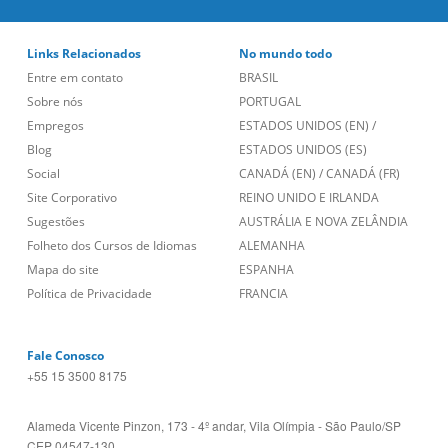
Links Relacionados
No mundo todo
Entre em contato
BRASIL
Sobre nós
PORTUGAL
Empregos
ESTADOS UNIDOS (EN)
/
Blog
ESTADOS UNIDOS (ES)
Social
CANADÁ (EN)
/
CANADÁ (FR)
Site Corporativo
REINO UNIDO E IRLANDA
Sugestões
AUSTRÁLIA E NOVA ZELÂNDIA
Folheto dos Cursos de Idiomas
ALEMANHA
Mapa do site
ESPANHA
Política de Privacidade
FRANCIA
Fale Conosco
+55 15 3500 8175
Alameda Vicente Pinzon, 173 - 4º andar, Vila Olímpia - São Paulo/SP
CEP 04547-130