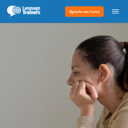
Agende um Curso