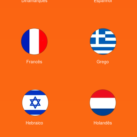
Dinamarquês
Espanhol
Francês
Grego
Hebraico
Holandês