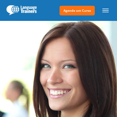
Agende um Curso