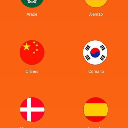
Árabe
Alemão
Chinês
Coreano