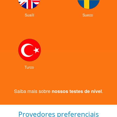
Suaíli
Sueco
Turco
Saiba mais sobre
.
nossos testes de nível
Provedores preferenciais