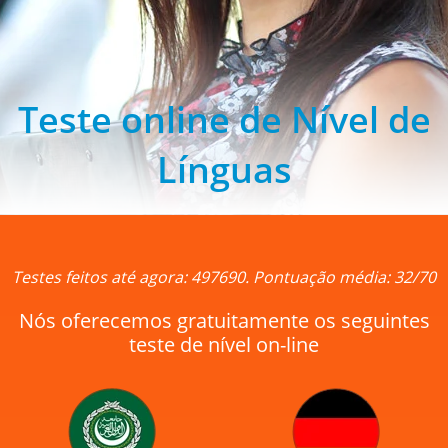
Teste online de Nível de
Línguas
Testes feitos até agora: 497690. Pontuação média: 32/70
Nós oferecemos gratuitamente os seguintes
teste de nível on-line