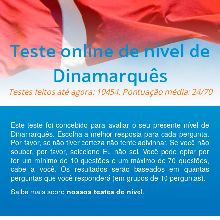
Teste online de nível de
Dinamarquês
Testes feitos até agora: 10454. Pontuação média: 24/70
Este teste foi concebido para avaliar o seu presente nível de
Dinamarquês. Escolha a melhor resposta para cada pergunta.
Por favor, se não tiver certeza não tente adivinhar. Se você não
souber, por favor, selecione Eu não sei. Você pode optar por
ter um mínimo de 10 questões e um máximo de 70 questões,
cabe a você. Os resultados serão baseados em quantas
perguntas que você responderá (em grupos de 10 perguntas).
Saiba mais sobre
nossos testes de nível
.