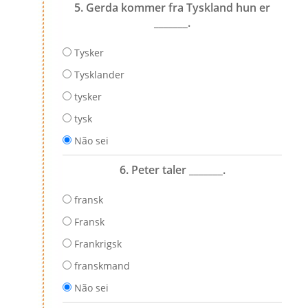
5. Gerda kommer fra Tyskland hun er
_______.
Tysker
Tysklander
tysker
tysk
Não sei
6. Peter taler _______.
fransk
Fransk
Frankrigsk
franskmand
Não sei