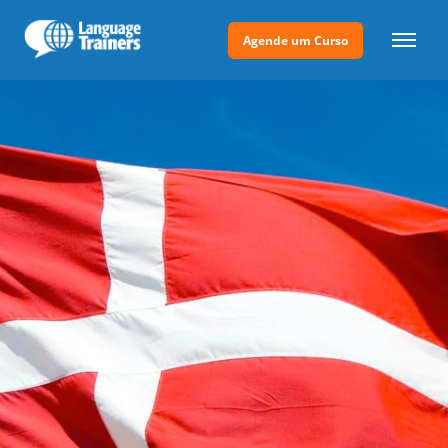
Agende um Curso