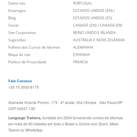
Sobre nós
PORTUGAL
Empregos
ESTADOS UNIDOS (EN)
/
Blog
ESTADOS UNIDOS (ES)
Social
CANADÁ (EN)
/
CANADÁ (FR)
Site Corporativo
REINO UNIDO E IRLANDA
Sugestões
AUSTRÁLIA E NOVA ZELÂNDIA
Folheto dos Cursos de Idiomas
ALEMANHA
Mapa do site
ESPANHA
Política de Privacidade
FRANCIA
Fale Conosco
+55 15 3500 8175
Alameda Vicente Pinzon, 173 - 4º andar, Vila Olímpia - São Paulo/SP
CEP 04547-130
Language Trainers,
fundada em 2004 fornecendo cursos de idiomas
em mais de 60 cidades em todo o Brasil e Online com Zoom, Meet,
Teams ou WhatsApp.