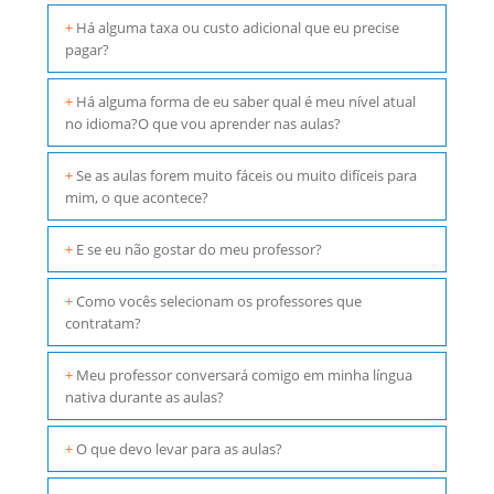
+
Há alguma taxa ou custo adicional que eu precise
pagar?
+
Há alguma forma de eu saber qual é meu nível atual
no idioma?O que vou aprender nas aulas?
+
Se as aulas forem muito fáceis ou muito difíceis para
mim, o que acontece?
+
E se eu não gostar do meu professor?
+
Como vocês selecionam os professores que
contratam?
+
Meu professor conversará comigo em minha língua
nativa durante as aulas?
+
O que devo levar para as aulas?