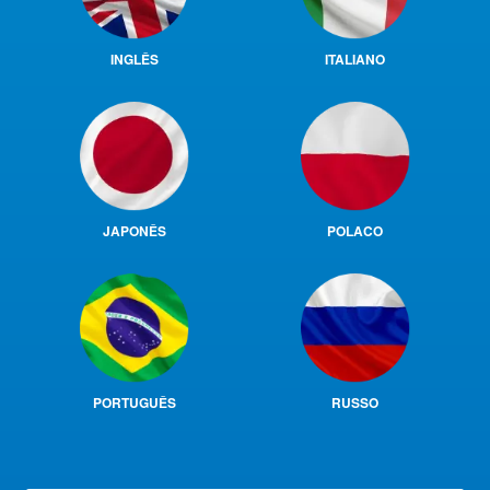
INGLÊS
ITALIANO
JAPONÊS
POLACO
PORTUGUÊS
RUSSO