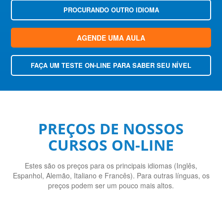
PROCURANDO OUTRO IDIOMA
AGENDE UMA AULA
FAÇA UM TESTE ON-LINE PARA SABER SEU NÍVEL
PREÇOS DE NOSSOS
CURSOS ON-LINE
Estes são os preços para os principais idiomas (Inglês,
Espanhol, Alemão, Italiano e Francês). Para outras línguas, os
preços podem ser um pouco mais altos.