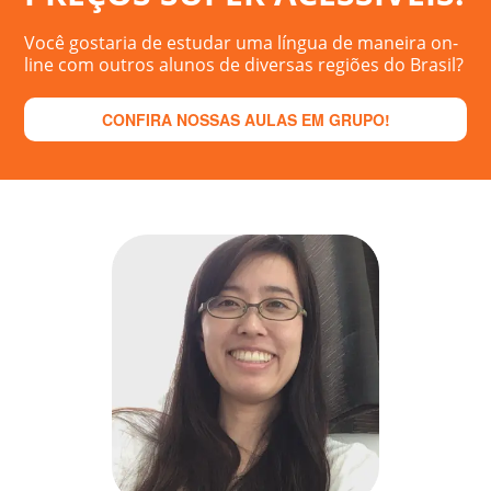
Você gostaria de estudar uma língua de maneira on-
line com outros alunos de diversas regiões do Brasil?
CONFIRA NOSSAS AULAS EM GRUPO!