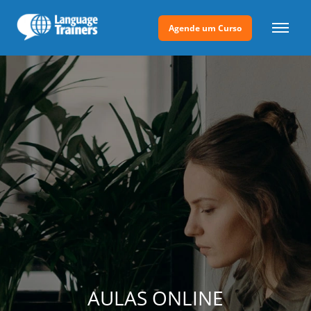
Agende um Curso
AULAS ONLINE