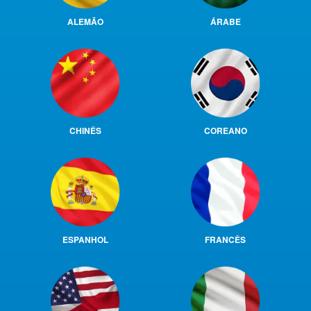
ALEMÃO
ÁRABE
CHINÊS
COREANO
ESPANHOL
FRANCÊS