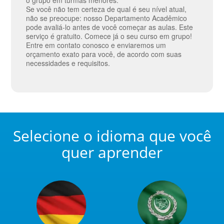
o grupo em turmas menores.
Se você não tem certeza de qual é seu nível atual,
não se preocupe: nosso Departamento Acadêmico
pode avaliá-lo antes de você começar as aulas. Este
serviço é gratuito. Comece já o seu curso em grupo!
Entre em contato conosco e enviaremos um
orçamento exato para você, de acordo com suas
necessidades e requisitos.
Selecione o idioma que você
quer aprender