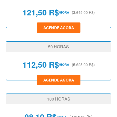
121,50 R$
(3.645,00 R$)
/HORA
AGENDE AGORA
50 HORAS
112,50 R$
(5.625,00 R$)
/HORA
AGENDE AGORA
100 HORAS
98,10 R$
(9.810,00 R$)
/HORA