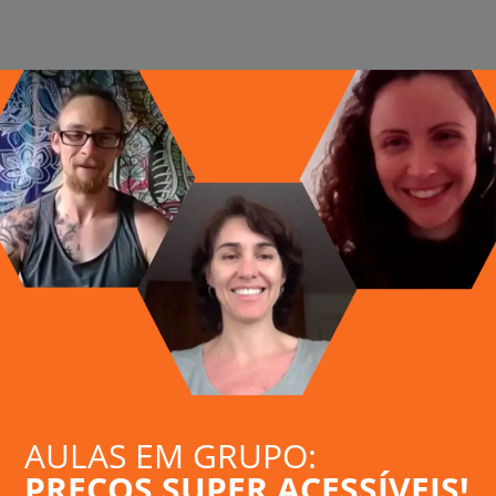
AULAS EM GRUPO:
PREÇOS SUPER ACESSÍVEIS!