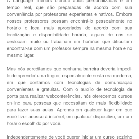
A Language Trainers oferece aulas personalizadas e em
tempo real, que são preparadas de acordo com sua
conveniência por professores experientes e nativos. Embora
nossos professores possam encontrá-lo pessoalmente no
horário e local mais apropriados de acordo com sua
localização e disponibilidade horária, alguns de nós se
deslocam muito ou trabalham em horários que dificultam
encontrar-se com um professor sempre na mesma hora e no
mesmo lugar.
Mas nós acreditamos que nenhuma barreira deveria impedi-
lo de aprender uma língua; especialmente nesta era moderna,
em que contamos com tecnologias de comunicação
convenientes e gratuitas. Com o auxílio de tecnologia de
ponta para realizar webconferências, nós oferecemos cursos
on-line para pessoas que necessitam de mais flexibilidade
para fazer suas aulas. Aprenda em qualquer lugar em que
você tiver acesso à internet, em qualquer dispositivo, em um
horário escolhido por você.
Independentemente de você querer iniciar um curso sozinho