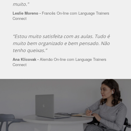
muito."
Leslie Moreno -
Francês On-line com Language Trainers
Connect
“Estou muito satisfeita com as aulas. Tudo é
muito bem organizado e bem pensado. Não
tenho queixas.”
Ana Klicovak -
Alemão On-line com Language Trainers
Connect