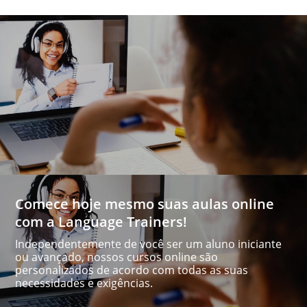
Comece hoje mesmo suas aulas online
com a Language Trainers!
Independentemente de você ser um aluno iniciante
ou avançado, nossos cursos online são
personalizados de acordo com todas as suas
necessidades e exigências.