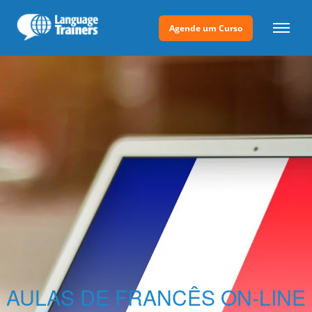
Agende um Curso
AULAS DE FRANCÊS ON-LINE