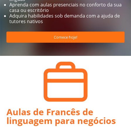
Aprenda com aulas presenciais no conforto da sua
casa ou escritório
Adquira habilidades sob demanda com a ajuda de
tutores nativos
Comece hoje!
Aulas de Francês de
linguagem para negócios