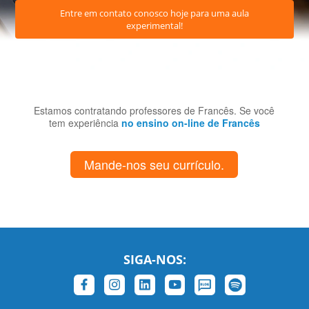
Entre em contato conosco hoje para uma aula
experimental!
Estamos contratando professores de Francês. Se você
tem experiência
no ensino on-line de Francês
Mande-nos seu currículo.
SIGA-NOS: