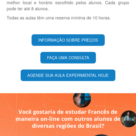
melhor local e horário escolhido pelos alunos. Cada grupo
pode ter até 8 alunos.
Todas as aulas têm uma reserva mínima de 10 horas.
INFORMAÇÃO SOBRE PREÇOS
FAÇA UMA CONSULTA
AGENDE SUA AULA EXPERIMENTAL HOJE
Você gostaria de estudar Francês de
maneira on-line com outros alunos de
diversas regiões do Brasil?