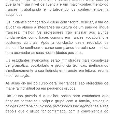
que já têm um nível de fluência e um maior conhecimento do
francês, trabalhando e fortalecendo os conhecimentos já
adquiridos
Os Iniciantes começarão o curso com "sobrevivencia", a fim de
ajudar os alunos a integrar-se na cultura de um país de língua
francesa melhor. Os professores irão ensinar aos alunos
fundamentos como frases comuns em francês, vocabulário e
costumes culturais. Após a conclusão deste requisito, os
alunos irão continuar o curso com planos de aula sob medida
para acomodar as suas necessidades pessoais.
Os estudantes avançados serão ministradas mais complexas
de gramática, vocabulário e pronúncia técnicas, melhorando
simultaneamente a sua fluência em francês em leitura, escrita
e conversação.
As aulas on-line do curso geral de francês, são oferecidas de
maneira individual ou em pequenos grupos.
Um grupo privado é a melhor opção para estudantes que
desejam formar seu próprio grupo com a família, amigos e
colegas de trabalho. Nossos professores irão agendar as aulas
depois que o grupo for confirmado, com a conveniência do