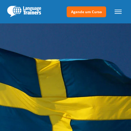
Agende um Curso