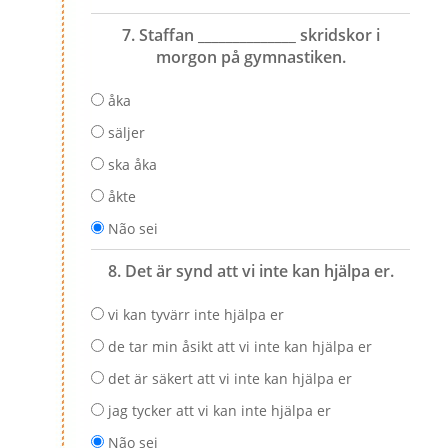
7. Staffan ______________ skridskor i
morgon på gymnastiken.
åka
säljer
ska åka
åkte
Não sei
8. Det är synd att vi inte kan hjälpa er.
vi kan tyvärr inte hjälpa er
de tar min åsikt att vi inte kan hjälpa er
det är säkert att vi inte kan hjälpa er
jag tycker att vi kan inte hjälpa er
Não sei