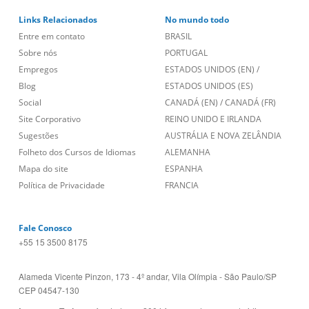
Links Relacionados
No mundo todo
Entre em contato
BRASIL
Sobre nós
PORTUGAL
Empregos
ESTADOS UNIDOS (EN)
/
Blog
ESTADOS UNIDOS (ES)
Social
CANADÁ (EN)
/
CANADÁ (FR)
Site Corporativo
REINO UNIDO E IRLANDA
Sugestões
AUSTRÁLIA E NOVA ZELÂNDIA
Folheto dos Cursos de Idiomas
ALEMANHA
Mapa do site
ESPANHA
Política de Privacidade
FRANCIA
Fale Conosco
+55 15 3500 8175
Alameda Vicente Pinzon, 173 - 4º andar, Vila Olímpia - São Paulo/SP
CEP 04547-130