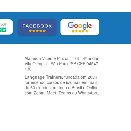
Alameda Vicente Pinzon, 173 - 4º andar,
Vila Olímpia - São Paulo/SP CEP 04547-
130
Language Trainers,
fundada em 2004
fornecendo cursos de idiomas em mais
de 60 cidades em todo o Brasil e Online
com Zoom, Meet, Teams ou WhatsApp.