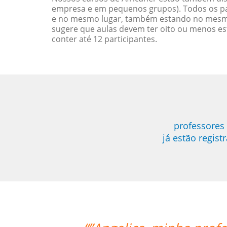
empresa e em pequenos grupos). Todos os pa
e no mesmo lugar, também estando no mesmo 
sugere que aulas devem ter oito ou menos e
conter até 12 participantes.
professores
já estão regis