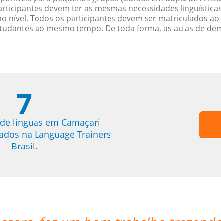
rticipantes devem ter as mesmas necessidades linguística
nível. Todos os participantes devem ser matriculados ao
studantes ao mesmo tempo. De toda forma, as aulas de d
7
 de línguas em Camaçari
trados na Language Trainers
Brasil.