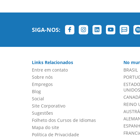
SIGA-NOS:
Links Relacionados
No mun
Entre em contato
BRASIL
Sobre nós
PORTU
Empregos
ESTADO
UNIDOS 
Blog
CANADÁ
Social
REINO 
Site Corporativo
AUSTRÁ
Sugestões
ALEMA
Folheto dos Cursos de Idiomas
ESPAN
Mapa do site
FRANCI
Política de Privacidade