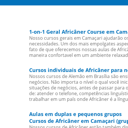
1-on-1 Geral Africâner Course em Cam
Nosso cursos gerais em Camaçari ajudarão os 
necessidades. Um dos mais empolgates aspect
fato de que oferecemos nossas aulas de Africâ
maneira confortavel em um ambiente relaxad
Cursos individuais de Africâner para
Nossos cursos de Alemão em Brasília são en
negócios. Não importa o nível o qual você in
situações de negócios, antes de passar para 
de: atender o telefone, competências linguís
trabalhar em um país onde Africâner é a língu
Aulas em duplas e pequenos grupos
Cursos de Africâner em Camaçari (gru
Nossos cursos de Africâner estão também dis