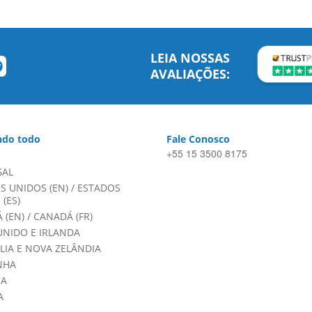
LEIA NOSSAS
AVALIAÇÕES:
do todo
Fale Conosco
+55 15 3500 8175
GAL
S UNIDOS (EN)
/
ESTADOS
(ES)
 (EN)
/
CANADÁ (FR)
UNIDO E IRLANDA
LIA E NOVA ZELÂNDIA
NHA
HA
A