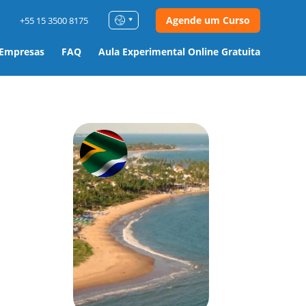
Agende um Curso
+55 15 3500 8175
 Empresas
FAQ
Aula Experimental Online Gratuita