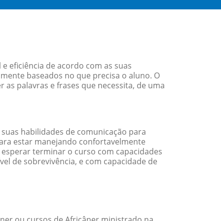
e eficiência de acordo com as suas
amente baseados no que precisa o aluno. O
r as palavras e frases que necessita, de uma
 suas habilidades de comunicação para
 para estar manejando confortavelmente
em esperar terminar o curso com capacidades
vel de sobrevivência, e com capacidade de
ner ou cursos de Africâner ministrado na