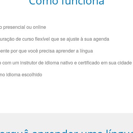
Como funciona
 presencial ou online
ração de curso flexível que se ajuste à sua agenda
nte por que você precisa aprender a língua
com um instrutor de idioma nativo e certificado em sua cidade 
 no idioma escolhido