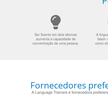
P
Ser fluente em dois idiomas
A língu
aumenta a capacidade de
falam 
concentração de uma pessoa.
como el
Fornecedores prefe
A Language Trainers é fornecedora preferenc