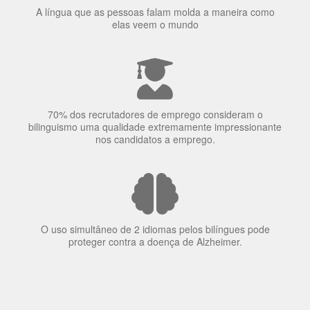
O uso simultâneo de 2 idiomas pelos bilíngues pode
proteger contra a doença de Alzheimer.
Fornecedores
preferenciais
A Language Trainers é fornecedora preferencial de
cursos para