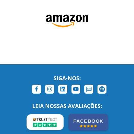
SIGA-NOS:
LEIA NOSSAS AVALIAÇÕES:
Links Relacionados
No mundo todo
Entre em contato
BRASIL
Sobre nós
PORTUGAL
Empregos
ESTADOS UNIDOS (EN)
/