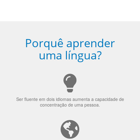
Ser fluente em dois idiomas aumenta a capacidade de
concentração de uma pessoa.
A língua que as pessoas falam molda a maneira como
elas veem o mundo
70% dos recrutadores de emprego consideram o
bilinguismo uma qualidade extremamente impressionante
nos candidatos a emprego.