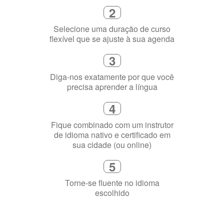
4
Fique combinado com um instrutor
de idioma nativo e certificado em
sua cidade (ou online)
5
Torne-se fluente no idioma
escolhido
Porquê aprender
uma língua?