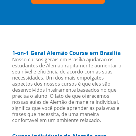
1-on-1 Geral Alemão Course em Brasília
Nosso cursos gerais em Brasília ajudarão os
estudantes de Alemão rapitamente aumentar o
seu nível e eficiência de acordo com as suas
necessidades. Um dos mais empolgates
aspectos dos nossos cursos é que eles são
desenvolvidos inteiramente baseados no que
precisa o aluno. O fato de que oferecemos
nossas aulas de Alemão de maneira individual,
significa que você pode aprender as palavras e
frases que necessita, de uma maneira
confortavel em um ambiente relaxado.