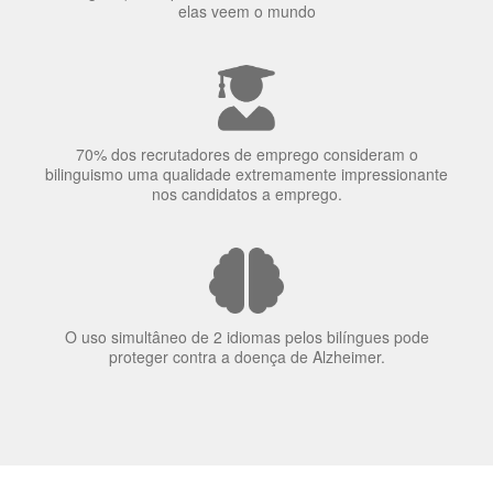
Ser fluente em dois idiomas aumenta a capacidade de
concentração de uma pessoa.
A língua que as pessoas falam molda a maneira como
elas veem o mundo
70% dos recrutadores de emprego consideram o
bilinguismo uma qualidade extremamente impressionante
nos candidatos a emprego.