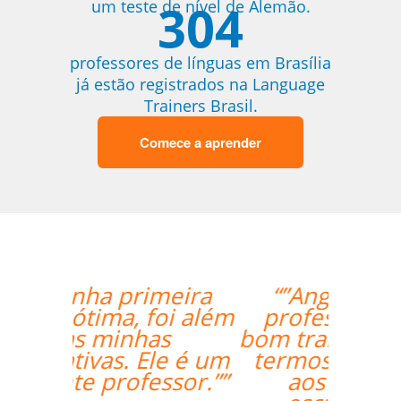
304
um teste de nível de Alemão.
professores de línguas em Brasília
já estão registrados na Language
Trainers Brasil.
Comece a aprender
“”Angelica, minha
professora, fez um
bom trabalho trazendo
termos relacionados
aos negócios /