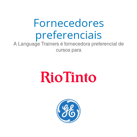
O uso simultâneo de 2 idiomas pelos bilíngues pode
proteger contra a doença de Alzheimer.
Fornecedores
preferenciais
A Language Trainers é fornecedora preferencial de
cursos para