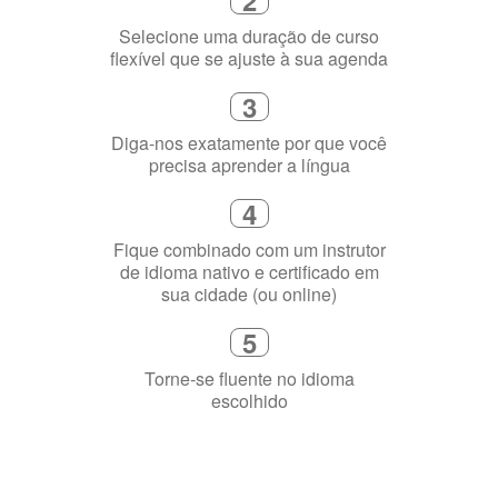
1
Escolha um curso presencial ou
online
2
Selecione uma duração de curso
flexível que se ajuste à sua agenda
3
Diga-nos exatamente por que você
precisa aprender a língua
4
Fique combinado com um instrutor
de idioma nativo e certificado em
sua cidade (ou online)