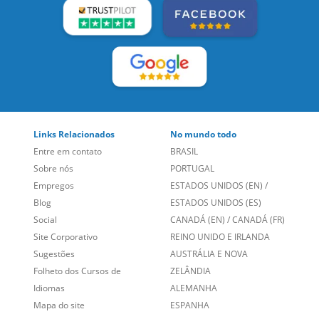
Links Relacionados
No mundo todo
Entre em contato
BRASIL
Sobre nós
PORTUGAL
Empregos
ESTADOS UNIDOS (EN)
/
Blog
ESTADOS UNIDOS (ES)
Social
CANADÁ (EN)
/
CANADÁ (FR)
Site Corporativo
REINO UNIDO E IRLANDA
Sugestões
AUSTRÁLIA E NOVA
Folheto dos Cursos de
ZELÂNDIA
Idiomas
ALEMANHA