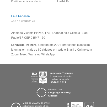
Mapa do site
ESPANHA
Política de Privacidade
FRANCIA
Fale Conosco
+55 15 3500 8175
Alameda Vicente Pinzon, 173 - 4º andar, Vila Olímpia - São
Paulo/SP CEP 04547-130
Language Trainers,
fundada em 2004 fornecendo cursos de
idiomas em mais de 60 cidades em todo o Brasil e Online com
Zoom, Meet, Teams ou WhatsApp.