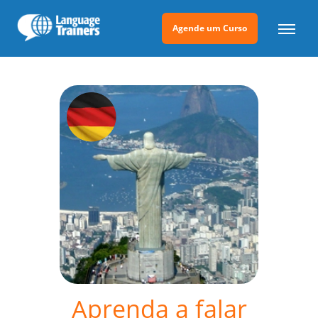
Agende um Curso
Aprenda a falar