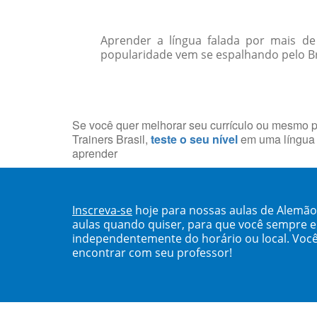
Aprender a língua falada por mais d
popularidade vem se espalhando pelo Bra
Se você quer melhorar seu currículo ou mesmo p
Trainers Brasil,
teste o seu nível
em uma língua 
aprender
Inscreva-se
hoje para nossas aulas de Alemão
aulas quando quiser, para que você sempre 
independentemente do horário ou local. Você
encontrar com seu professor!