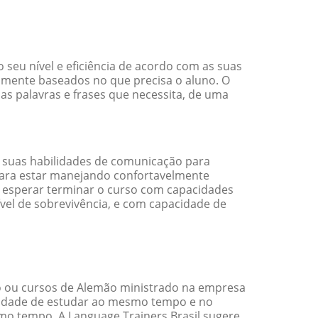
eu nível e eficiência de acordo com as suas
amente baseados no que precisa o aluno. O
as palavras e frases que necessita, de uma
 suas habilidades de comunicação para
 para estar manejando confortavelmente
em esperar terminar o curso com capacidades
vel de sobrevivência, e com capacidade de
 ou cursos de Alemão ministrado na empresa
ilidade de estudar ao mesmo tempo e no
o tempo. A Language Trainers Brasil sugere