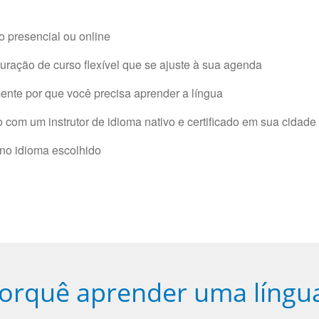
 presencial ou online
ração de curso flexível que se ajuste à sua agenda
nte por que você precisa aprender a língua
com um instrutor de idioma nativo e certificado em sua cidade 
 no idioma escolhido
orquê aprender uma língu