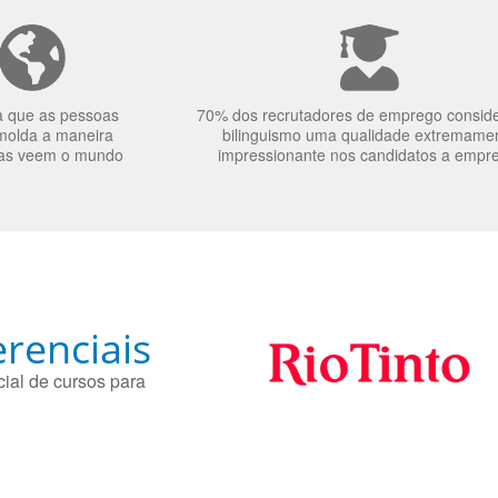
a que as pessoas
70% dos recrutadores de emprego consid
molda a maneira
bilinguismo uma qualidade extremame
as veem o mundo
impressionante nos candidatos a empr
renciais
ial de cursos para