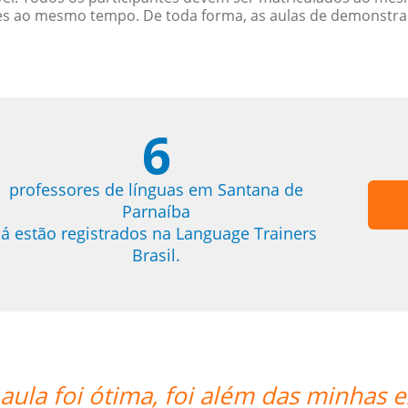
es ao mesmo tempo. De toda forma, as aulas de demonstr
6
professores de línguas em Santana de
Parnaíba
já estão registrados na Language Trainers
Brasil.
s expectativas. Ele é um excelente