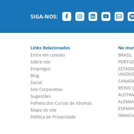
SIGA-NOS:
Links Relacionados
No mun
Entre em contato
BRASIL
Sobre nós
PORTU
Empregos
ESTADO
UNIDOS 
Blog
CANADÁ
Social
REINO 
Site Corporativo
AUSTRÁ
Sugestões
ALEMA
Folheto dos Cursos de Idiomas
ESPAN
Mapa do site
FRANCI
Política de Privacidade