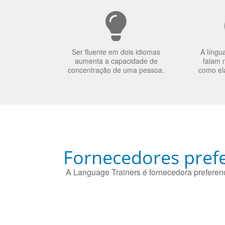
Ser fluente em dois idiomas
A língu
aumenta a capacidade de
falam 
concentração de uma pessoa.
como el
Fornecedores prefe
A Language Trainers é fornecedora preferenc