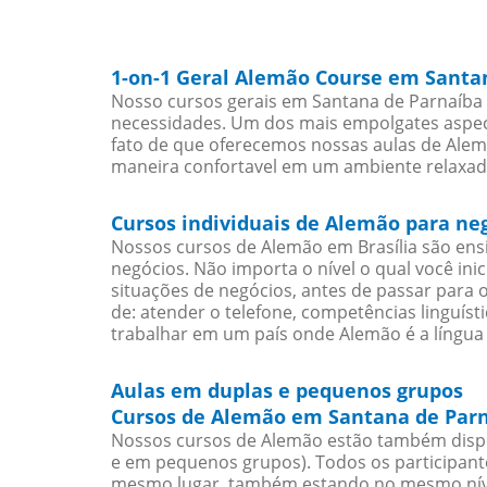
1-on-1 Geral Alemão Course em Santa
Nosso cursos gerais em Santana de Parnaíba 
necessidades. Um dos mais empolgates aspect
fato de que oferecemos nossas aulas de Alemã
maneira confortavel em um ambiente relaxad
Cursos individuais de Alemão para ne
Nossos cursos de Alemão em Brasília são en
negócios. Não importa o nível o qual você in
situações de negócios, antes de passar para 
de: atender o telefone, competências linguís
trabalhar em um país onde Alemão é a língua 
Aulas em duplas e pequenos grupos
Cursos de Alemão em Santana de Parn
Nossos cursos de Alemão estão também disp
e em pequenos grupos). Todos os participant
mesmo lugar, também estando no mesmo nível