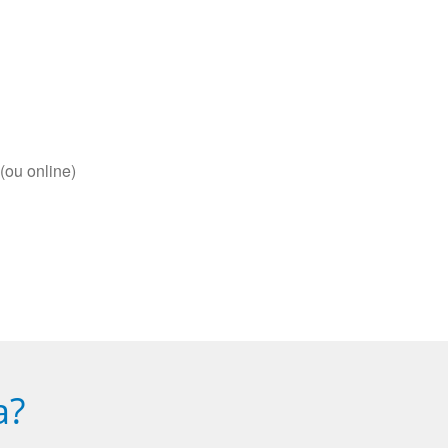
(ou online)
a?