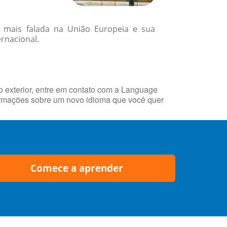
 mais falada na União Europeia e sua
rnacional.
 exterior, entre em contato com a Language
rmações sobre um novo idioma que você quer
Comece a aprender