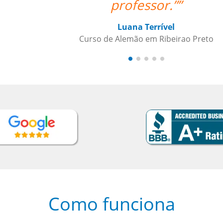
to
Como funciona