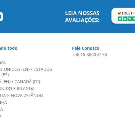
LEIA NOSSAS
AVALIAÇÕES:
do todo
Fale Conosco
+55 15 3500 8175
GAL
S UNIDOS (EN)
/
ESTADOS
(ES)
 (EN)
/
CANADÁ (FR)
UNIDO E IRLANDA
LIA E NOVA ZELÂNDIA
NHA
HA
A