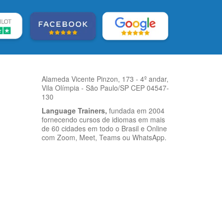
Alameda Vicente Pinzon, 173 - 4º andar,
Vila Olímpia - São Paulo/SP CEP 04547-
130
Language Trainers,
fundada em 2004
fornecendo cursos de idiomas em mais
de 60 cidades em todo o Brasil e Online
com Zoom, Meet, Teams ou WhatsApp.