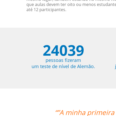
que aulas devem ter oito ou menos estudant
até 12 participantes.
24039
pessoas fizeram
um teste de nível de Alemão.
ra aula foi ótima, foi além das minha