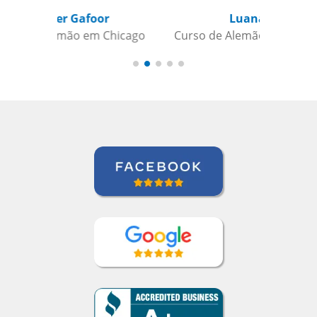
Luana Terrível
Curso de Alemão em Ribeirao Preto