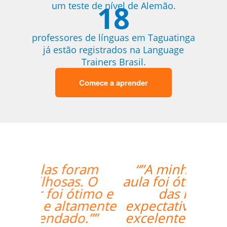
18
um teste de nível de Alemão.
professores de línguas em Taguatinga
já estão registrados na Language
Trainers Brasil.
Comece a aprender
“”A minha primeira
aula foi ótima, foi além
das minhas
expectativas. Ele é um
excelente professor.””