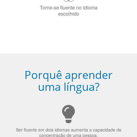
Porquê aprender
uma língua?
Ser fluente em dois idiomas aumenta a capacidade de
concentração de uma pessoa.
A língua que as pessoas falam molda a maneira como
elas veem o mundo