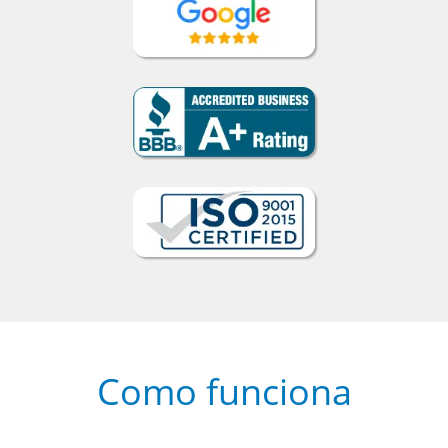
Como funciona
1
Escolha um curso presencial ou
online
2