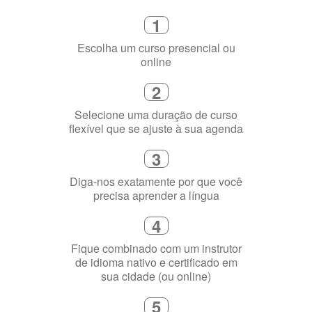
Selecione uma duração de curso
flexível que se ajuste à sua agenda
3
Diga-nos exatamente por que você
precisa aprender a língua
4
Fique combinado com um instrutor
de idioma nativo e certificado em
sua cidade (ou online)
5
Torne-se fluente no idioma
escolhido