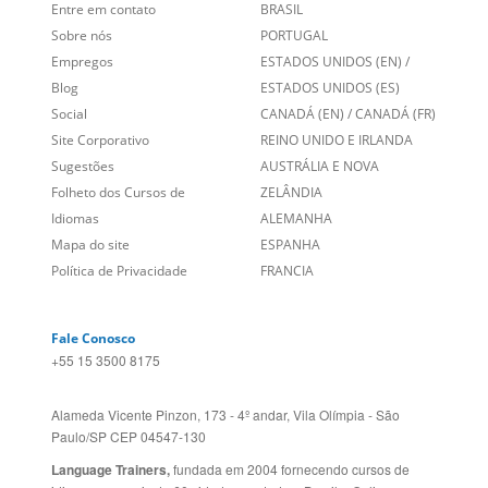
Entre em contato
BRASIL
Sobre nós
PORTUGAL
Empregos
ESTADOS UNIDOS (EN)
/
Blog
ESTADOS UNIDOS (ES)
Social
CANADÁ (EN)
/
CANADÁ (FR)
Site Corporativo
REINO UNIDO E IRLANDA
Sugestões
AUSTRÁLIA E NOVA
Folheto dos Cursos de
ZELÂNDIA
Idiomas
ALEMANHA
Mapa do site
ESPANHA
Política de Privacidade
FRANCIA
Fale Conosco
+55 15 3500 8175
Alameda Vicente Pinzon, 173 - 4º andar, Vila Olímpia - São
Paulo/SP CEP 04547-130
Language Trainers,
fundada em 2004 fornecendo cursos de