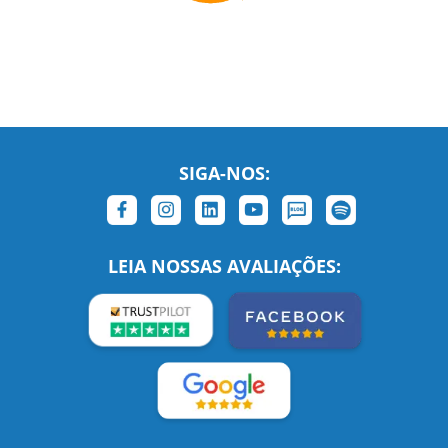
SIGA-NOS:
LEIA NOSSAS AVALIAÇÕES:
Links Relacionados
No mundo todo