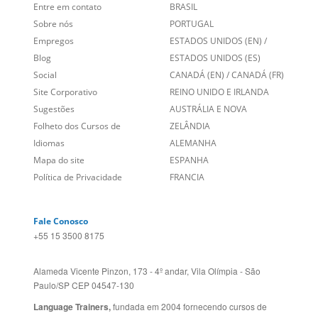
Site Corporativo
REINO UNIDO E IRLANDA
Sugestões
AUSTRÁLIA E NOVA
Folheto dos Cursos de
ZELÂNDIA
Idiomas
ALEMANHA
Mapa do site
ESPANHA
Política de Privacidade
FRANCIA
Fale Conosco
+55 15 3500 8175
Alameda Vicente Pinzon, 173 - 4º andar, Vila Olímpia - São
Paulo/SP CEP 04547-130
Language Trainers,
fundada em 2004 fornecendo cursos de
idiomas em mais de 60 cidades em todo o Brasil e Online com
Zoom, Meet, Teams ou WhatsApp.