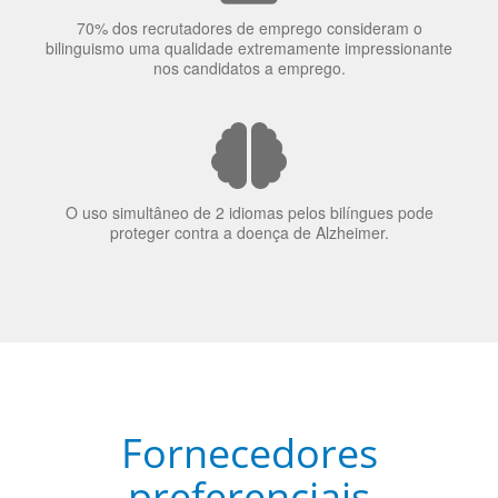
O uso simultâneo de 2 idiomas pelos bilíngues pode
proteger contra a doença de Alzheimer.
Fornecedores
preferenciais
A Language Trainers é fornecedora preferencial de
cursos para