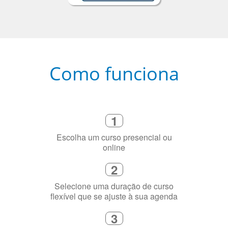
Como funciona
1
Escolha um curso presencial ou
online
2
Selecione uma duração de curso
flexível que se ajuste à sua agenda
3
Diga-nos exatamente por que você
precisa aprender a língua
4
Fique combinado com um instrutor