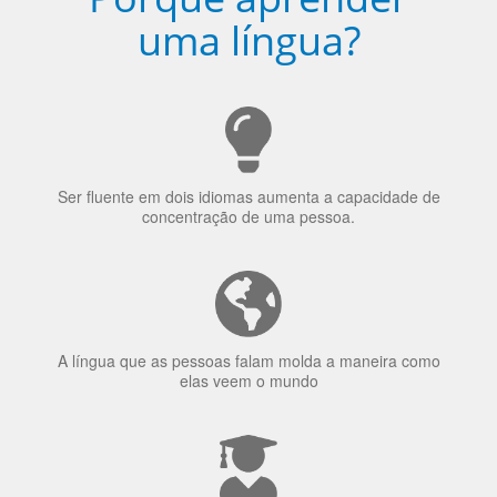
Ser fluente em dois idiomas aumenta a capacidade de
concentração de uma pessoa.
A língua que as pessoas falam molda a maneira como
elas veem o mundo
70% dos recrutadores de emprego consideram o
bilinguismo uma qualidade extremamente impressionante
nos candidatos a emprego.