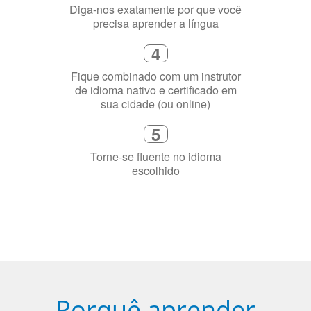
de idioma nativo e certificado em
sua cidade (ou online)
5
Torne-se fluente no idioma
escolhido
Porquê aprender
uma língua?