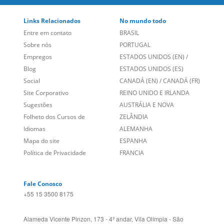
Links Relacionados
No mundo todo
Entre em contato
BRASIL
Sobre nós
PORTUGAL
Empregos
ESTADOS UNIDOS (EN)
/
Blog
ESTADOS UNIDOS (ES)
Social
CANADÁ (EN)
/
CANADÁ (FR)
Site Corporativo
REINO UNIDO E IRLANDA
Sugestões
AUSTRÁLIA E NOVA
Folheto dos Cursos de
ZELÂNDIA
Idiomas
ALEMANHA
Mapa do site
ESPANHA
Política de Privacidade
FRANCIA
Fale Conosco
+55 15 3500 8175
Alameda Vicente Pinzon, 173 - 4º andar, Vila Olímpia - São