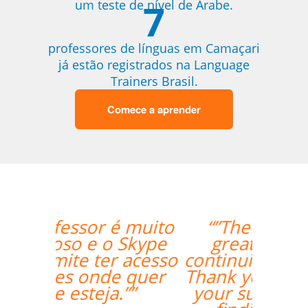
7
um teste de nível de Árabe.
professores de línguas em Camaçari
já estão registrados na Language
Trainers Brasil.
Comece a aprender
“”The lesson went
great! We will be
continuing the lessons.
Thank you so much for
your support and for