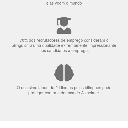
A língua que as pessoas falam molda a maneira como
elas veem o mundo
70% dos recrutadores de emprego consideram o
bilinguismo uma qualidade extremamente impressionante
nos candidatos a emprego.
O uso simultâneo de 2 idiomas pelos bilíngues pode
proteger contra a doença de Alzheimer.