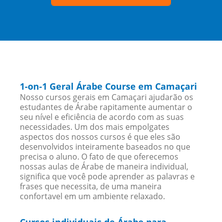
1-on-1 Geral Árabe Course em Camaçari
Nosso cursos gerais em Camaçari ajudarão os
estudantes de Árabe rapitamente aumentar o
seu nível e eficiência de acordo com as suas
necessidades. Um dos mais empolgates
aspectos dos nossos cursos é que eles são
desenvolvidos inteiramente baseados no que
precisa o aluno. O fato de que oferecemos
nossas aulas de Árabe de maneira individual,
significa que você pode aprender as palavras e
frases que necessita, de uma maneira
confortavel em um ambiente relaxado.