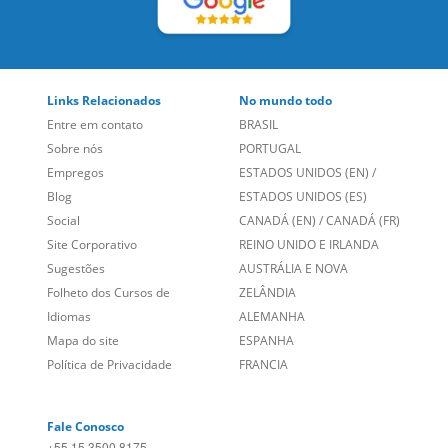
Links Relacionados
No mundo todo
Entre em contato
BRASIL
Sobre nós
PORTUGAL
Empregos
ESTADOS UNIDOS (EN)
/
Blog
ESTADOS UNIDOS (ES)
Social
CANADÁ (EN)
/
CANADÁ (FR)
Site Corporativo
REINO UNIDO E IRLANDA
Sugestões
AUSTRÁLIA E NOVA
Folheto dos Cursos de
ZELÂNDIA
Idiomas
ALEMANHA
Mapa do site
ESPANHA
Política de Privacidade
FRANCIA