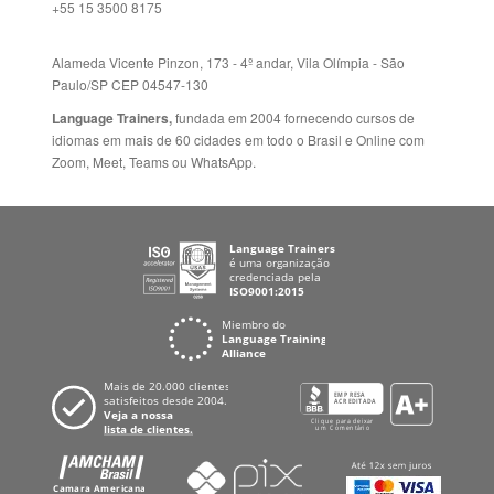
+55 15 3500 8175
Alameda Vicente Pinzon, 173 - 4º andar, Vila Olímpia - São
Paulo/SP CEP 04547-130
Language Trainers,
fundada em 2004 fornecendo cursos de
idiomas em mais de 60 cidades em todo o Brasil e Online com
Zoom, Meet, Teams ou WhatsApp.