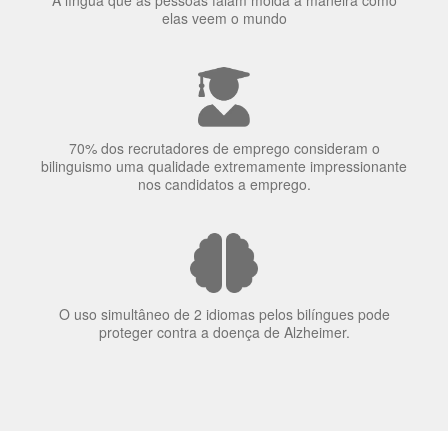
A língua que as pessoas falam molda a maneira como
elas veem o mundo
70% dos recrutadores de emprego consideram o
bilinguismo uma qualidade extremamente impressionante
nos candidatos a emprego.
O uso simultâneo de 2 idiomas pelos bilíngues pode
proteger contra a doença de Alzheimer.