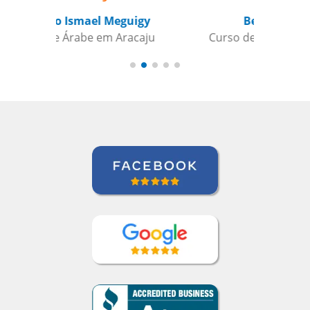
Beatris Castro
Curso de Italiano em Santos