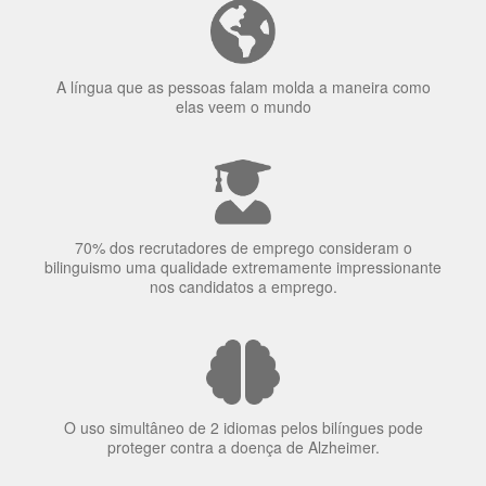
Ser fluente em dois idiomas aumenta a capacidade de
concentração de uma pessoa.
A língua que as pessoas falam molda a maneira como
elas veem o mundo
70% dos recrutadores de emprego consideram o
bilinguismo uma qualidade extremamente impressionante
nos candidatos a emprego.