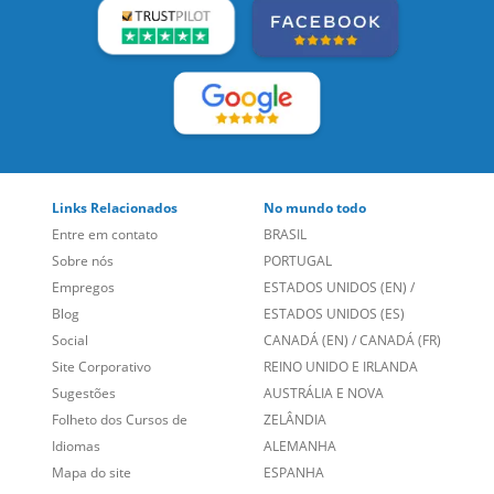
LEIA NOSSAS AVALIAÇÕES:
Links Relacionados
No mundo todo
Entre em contato
BRASIL
Sobre nós
PORTUGAL
Empregos
ESTADOS UNIDOS (EN)
/
Blog
ESTADOS UNIDOS (ES)
Social
CANADÁ (EN)
/
CANADÁ (FR)
Site Corporativo
REINO UNIDO E IRLANDA
Sugestões
AUSTRÁLIA E NOVA