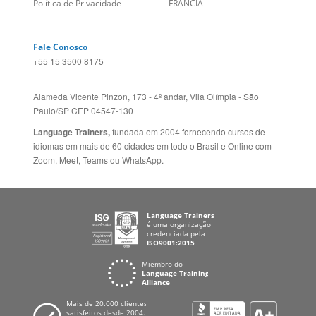
Folheto dos Cursos de
ZELÂNDIA
Idiomas
ALEMANHA
Mapa do site
ESPANHA
Política de Privacidade
FRANCIA
Fale Conosco
+55 15 3500 8175
Alameda Vicente Pinzon, 173 - 4º andar, Vila Olímpia - São
Paulo/SP CEP 04547-130
Language Trainers,
fundada em 2004 fornecendo cursos de
idiomas em mais de 60 cidades em todo o Brasil e Online com
Zoom, Meet, Teams ou WhatsApp.