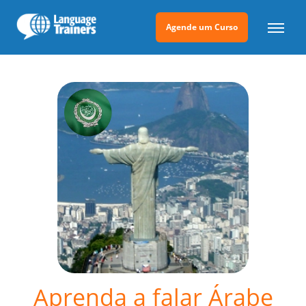
Agende um Curso
Aprenda a falar Árabe