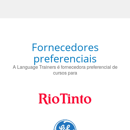
O uso simultâneo de 2 idiomas pelos bilíngues pode
proteger contra a doença de Alzheimer.
Fornecedores
preferenciais
A Language Trainers é fornecedora preferencial de
cursos para