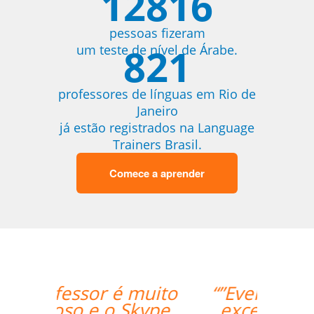
12816
pessoas fizeram
821
um teste de nível de Árabe.
professores de línguas em Rio de
Janeiro
já estão registrados na Language
Trainers Brasil.
Comece a aprender
“”Everything went
excellently! The