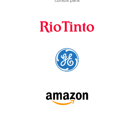
A Language Trainers é fornecedora preferencial de
cursos para