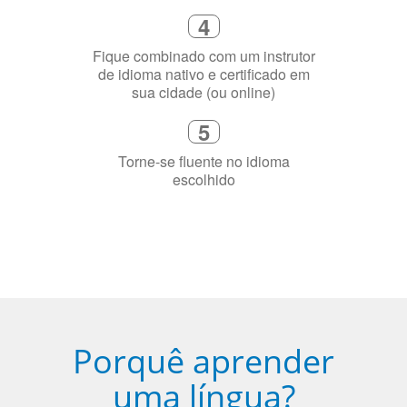
Diga-nos exatamente por que você
precisa aprender a língua
4
Fique combinado com um instrutor
de idioma nativo e certificado em
sua cidade (ou online)
5
Torne-se fluente no idioma
escolhido
Porquê aprender