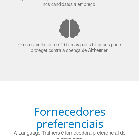
70% dos recrutadores de emprego consideram o
bilinguismo uma qualidade extremamente impressionante
nos candidatos a emprego.
O uso simultâneo de 2 idiomas pelos bilíngues pode
proteger contra a doença de Alzheimer.
Fornecedores
preferenciais