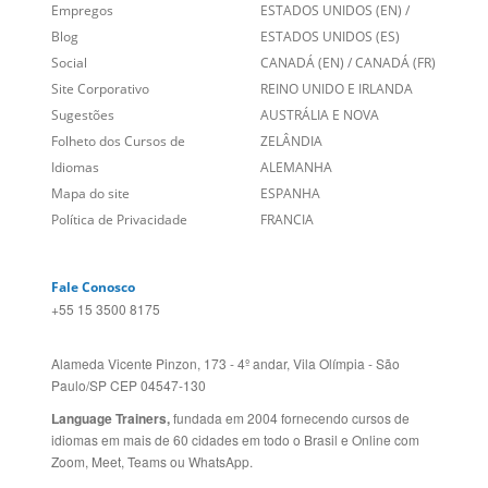
Entre em contato
BRASIL
Sobre nós
PORTUGAL
Empregos
ESTADOS UNIDOS (EN)
/
Blog
ESTADOS UNIDOS (ES)
Social
CANADÁ (EN)
/
CANADÁ (FR)
Site Corporativo
REINO UNIDO E IRLANDA
Sugestões
AUSTRÁLIA E NOVA
Folheto dos Cursos de
ZELÂNDIA
Idiomas
ALEMANHA
Mapa do site
ESPANHA
Política de Privacidade
FRANCIA
Fale Conosco
+55 15 3500 8175
Alameda Vicente Pinzon, 173 - 4º andar, Vila Olímpia - São
Paulo/SP CEP 04547-130
Language Trainers,
fundada em 2004 fornecendo cursos de