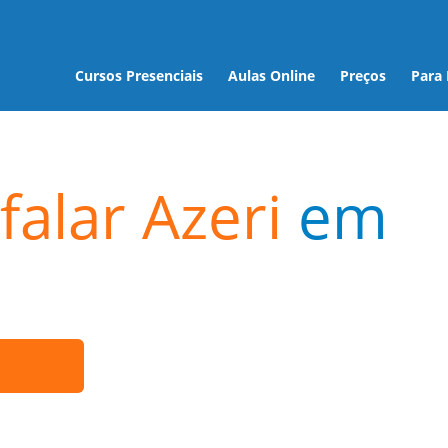
Cursos Presenciais
Aulas Online
Preços
Para
falar Azeri
em