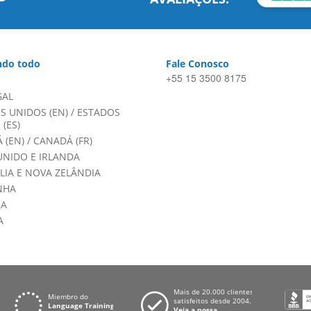
do todo
Fale Conosco
+55 15 3500 8175
GAL
S UNIDOS (EN)
/
ESTADOS
(ES)
 (EN)
/
CANADÁ (FR)
UNIDO E IRLANDA
LIA E NOVA ZELÂNDIA
NHA
HA
A