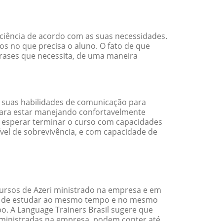
iciência de acordo com as suas necessidades.
s no que precisa o aluno. O fato de que
 frases que necessita, de uma maneira
 suas habilidades de comunicação para
 para estar manejando confortavelmente
em esperar terminar o curso com capacidades
vel de sobrevivência, e com capacidade de
ursos de Azeri ministrado na empresa e em
ade de estudar ao mesmo tempo e no mesmo
. A Language Trainers Brasil sugere que
ministradas na empresa, podem conter até