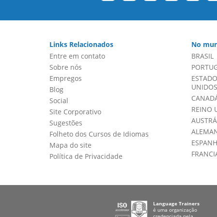
Links Relacionados
No mun
Entre em contato
BRASIL
Sobre nós
PORTU
Empregos
ESTADO
UNIDOS 
Blog
CANADÁ
Social
REINO 
Site Corporativo
AUSTRÁ
Sugestões
ALEMA
Folheto dos Cursos de Idiomas
ESPAN
Mapa do site
FRANCI
Política de Privacidade