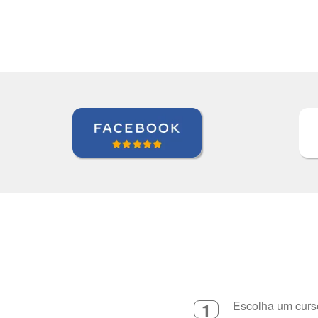
Curso de Alemão em Ch
1
Escolha um curso