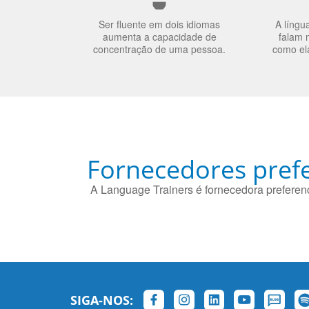
Ser fluente em dois idiomas
A língu
aumenta a capacidade de
falam 
concentração de uma pessoa.
como el
Fornecedores prefe
A Language Trainers é fornecedora preferenc
SIGA-NOS: