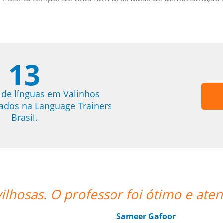
13
 de línguas em Valinhos
trados na Language Trainers
Brasil.
o e atencioso e altamente recomenda