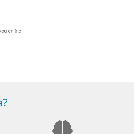
(ou online)
a?