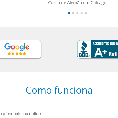
icago
Como funciona
 presencial ou online