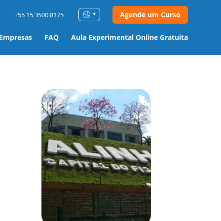
Agende um Curso
+55 15 3500 8175
 Empresas
FAQ
Aula Experimental Online Gratuita