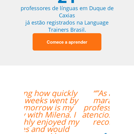
professores de línguas em Duque de
Caxias
já estão registrados na Language
Trainers Brasil.
Comece a aprender
“”As aulas foram
maravilhosas. O
professor foi ótimo e
atencioso e altamente
recomendado.””