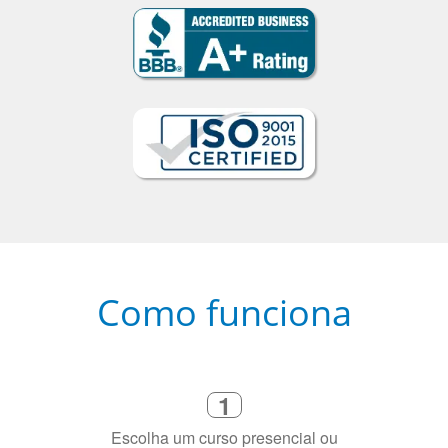
Como funciona
1
Escolha um curso presencial ou
online
2