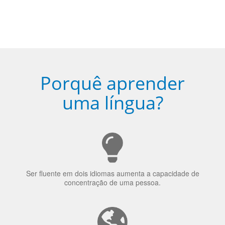
Porquê aprender
uma língua?
Ser fluente em dois idiomas aumenta a capacidade de
concentração de uma pessoa.
A língua que as pessoas falam molda a maneira como
elas veem o mundo