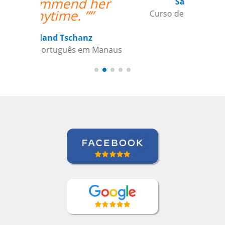
Sameer Gafoor
Curso de Alemão em Chicago