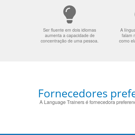
Ser fluente em dois idiomas
A língu
aumenta a capacidade de
falam 
concentração de uma pessoa.
como el
Fornecedores prefe
A Language Trainers é fornecedora preferenc