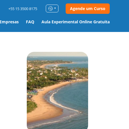
Agende um Curso
+55 15 3500 8175
 Empresas
FAQ
Aula Experimental Online Gratuita