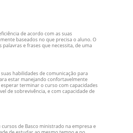
ficiência de acordo com as suas
amente baseados no que precisa o aluno. O
s palavras e frases que necessita, de uma
 suas habilidades de comunicação para
 para estar manejando confortavelmente
em esperar terminar o curso com capacidades
vel de sobrevivência, e com capacidade de
 cursos de Basco ministrado na empresa e
idade de estudar ao mesmo tempo e no