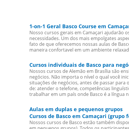
1-on-1 Geral Basco Course em Camaça
Nosso cursos gerais em Camaçari ajudarão os
necessidades. Um dos mais empolgates aspect
fato de que oferecemos nossas aulas de Basco
maneira confortavel em um ambiente relaxad
Cursos individuais de Basco para neg
Nossos cursos de Alemão em Brasília são en
negócios. Não importa o nível o qual você in
situações de negócios, antes de passar para 
de: atender o telefone, competências linguís
trabalhar em um país onde Basco é a língua n
Aulas em duplas e pequenos grupos
Cursos de Basco em Camaçari (grupo 
Nossos cursos de Basco estão também dispon
em pequenos grupos). Todos os participantes