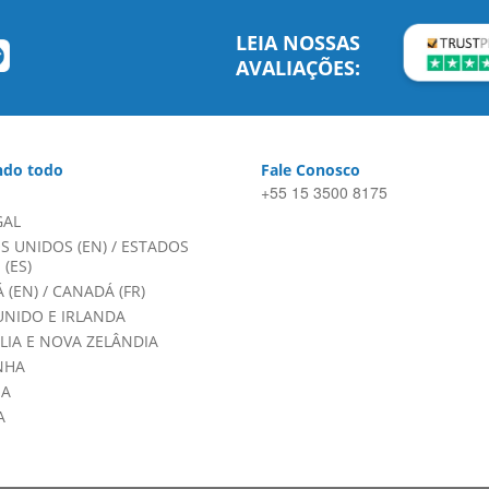
LEIA NOSSAS
AVALIAÇÕES:
do todo
Fale Conosco
+55 15 3500 8175
GAL
S UNIDOS (EN)
/
ESTADOS
(ES)
 (EN)
/
CANADÁ (FR)
UNIDO E IRLANDA
LIA E NOVA ZELÂNDIA
NHA
HA
A