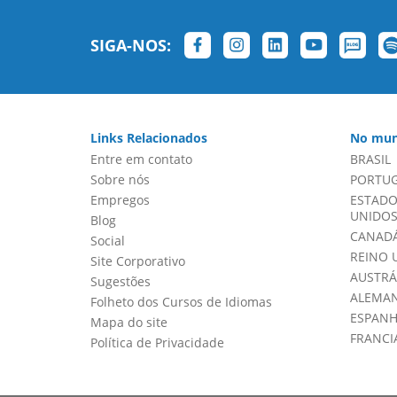
SIGA-NOS:
Links Relacionados
No mun
Entre em contato
BRASIL
Sobre nós
PORTU
Empregos
ESTADO
UNIDOS 
Blog
CANADÁ
Social
REINO 
Site Corporativo
AUSTRÁ
Sugestões
ALEMA
Folheto dos Cursos de Idiomas
ESPAN
Mapa do site
FRANCI
Política de Privacidade