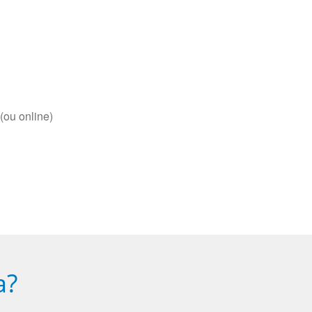
(ou online)
a?