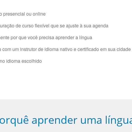
 presencial ou online
ração de curso flexível que se ajuste à sua agenda
nte por que você precisa aprender a língua
com um instrutor de idioma nativo e certificado em sua cidade 
 no idioma escolhido
orquê aprender uma língu