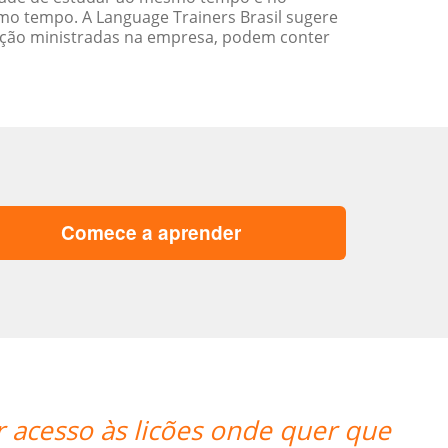
o tempo. A Language Trainers Brasil sugere
ação ministradas na empresa, podem conter
Comece a aprender
“”A minha primeira aula foi ótim