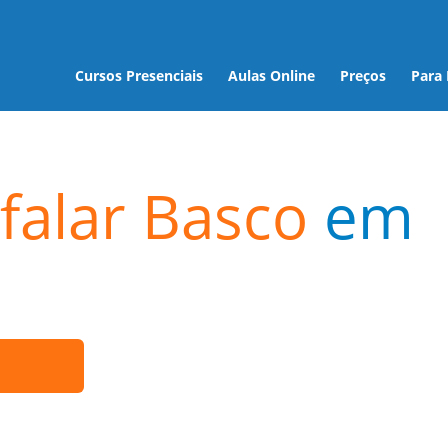
Cursos Presenciais
Aulas Online
Preços
Para
falar Basco
em