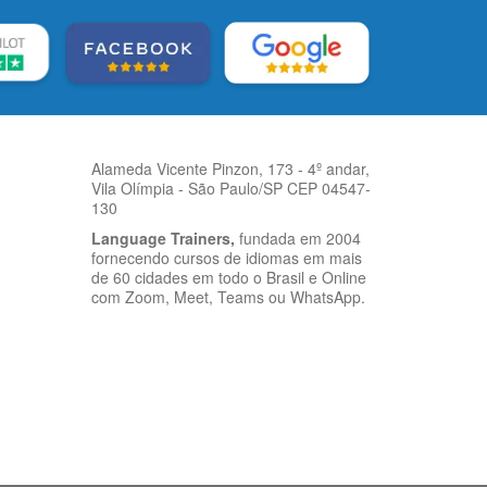
Alameda Vicente Pinzon, 173 - 4º andar,
Vila Olímpia - São Paulo/SP CEP 04547-
130
Language Trainers,
fundada em 2004
fornecendo cursos de idiomas em mais
de 60 cidades em todo o Brasil e Online
com Zoom, Meet, Teams ou WhatsApp.