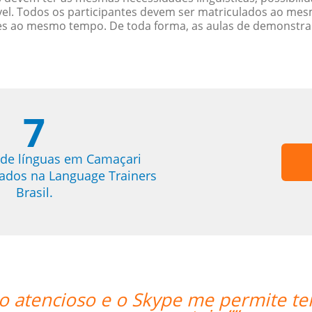
. Todos os participantes devem ser matriculados ao mesm
es ao mesmo tempo. De toda forma, as aulas de demonstr
7
 de línguas em Camaçari
trados na Language Trainers
Brasil.
ter acesso às licões onde quer que