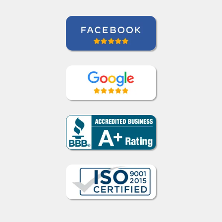
Juliana Jimenez
Curso de Sueco em Rio de Janeiro