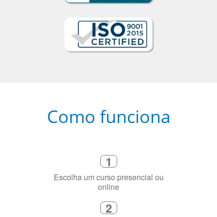
Como funciona
1
Escolha um curso presencial ou
online
2
Selecione uma duração de curso