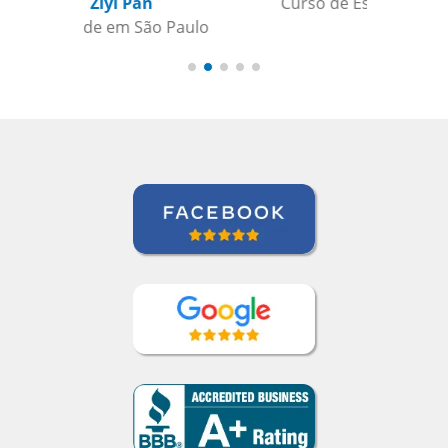
Curso de Espanhol em Guarulhos