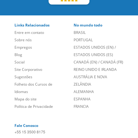
Links Relacionados
No mundo todo
Entre em contato
BRASIL
Sobre nós
PORTUGAL
Empregos
ESTADOS UNIDOS (EN)
/
Blog
ESTADOS UNIDOS (ES)
Social
CANADÁ (EN)
/
CANADÁ (FR)
Site Corporativo
REINO UNIDO E IRLANDA
Sugestões
AUSTRÁLIA E NOVA
Folheto dos Cursos de
ZELÂNDIA
Idiomas
ALEMANHA
Mapa do site
ESPANHA
Política de Privacidade
FRANCIA
Fale Conosco
+55 15 3500 8175