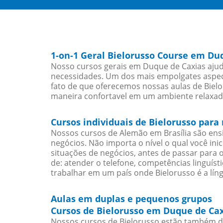
1-on-1 Geral Bielorusso Course em Du
Nosso cursos gerais em Duque de Caxias ajud
necessidades. Um dos mais empolgates aspect
fato de que oferecemos nossas aulas de Bielo
maneira confortavel em um ambiente relaxad
Cursos individuais de Bielorusso par
Nossos cursos de Alemão em Brasília são en
negócios. Não importa o nível o qual você in
situações de negócios, antes de passar para 
de: atender o telefone, competências linguís
trabalhar em um país onde Bielorusso é a líng
Aulas em duplas e pequenos grupos
Cursos de Bielorusso em Duque de Cax
Nossos cursos de Bielorusso estão também di