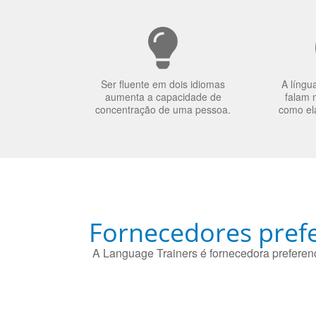
Ser fluente em dois idiomas
A língu
aumenta a capacidade de
falam 
concentração de uma pessoa.
como el
Fornecedores prefe
A Language Trainers é fornecedora preferenc