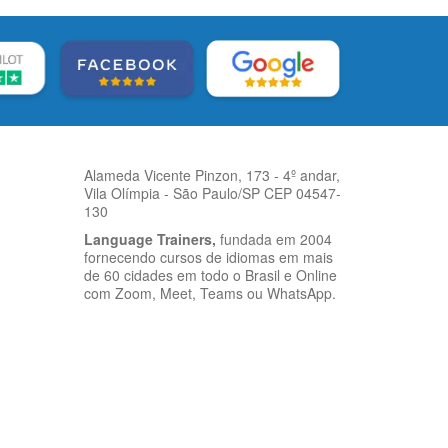
Alameda Vicente Pinzon, 173 - 4º andar,
Vila Olímpia - São Paulo/SP CEP 04547-
130
Language Trainers,
fundada em 2004
fornecendo cursos de idiomas em mais
de 60 cidades em todo o Brasil e Online
com Zoom, Meet, Teams ou WhatsApp.