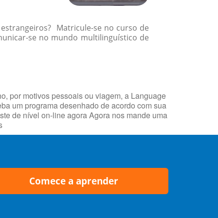
 estrangeiros? Matricule-se no curso de
nicar-se no mundo multilinguístico de
ho, por motivos pessoais ou viagem, a Language
receba um programa desenhado de acordo com sua
ste de nível on-line agora Agora nos mande uma
s
Comece a aprender