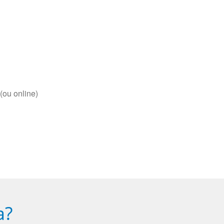
(ou online)
a?