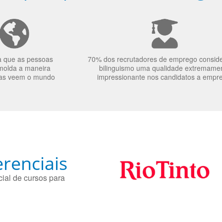
a que as pessoas
70% dos recrutadores de emprego consid
molda a maneira
bilinguismo uma qualidade extremame
as veem o mundo
impressionante nos candidatos a empr
renciais
ial de cursos para