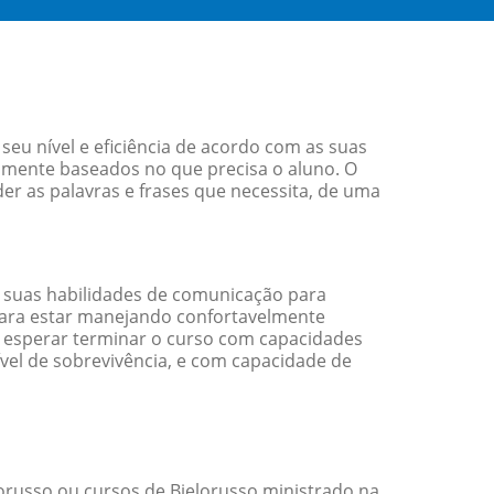
eu nível e eficiência de acordo com as suas
amente baseados no que precisa o aluno. O
er as palavras e frases que necessita, de uma
 suas habilidades de comunicação para
 para estar manejando confortavelmente
em esperar terminar o curso com capacidades
vel de sobrevivência, e com capacidade de
russo ou cursos de Bielorusso ministrado na