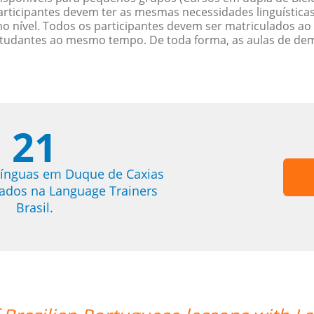
rticipantes devem ter as mesmas necessidades linguística
nível. Todos os participantes devem ser matriculados ao
studantes ao mesmo tempo. De toda forma, as aulas de d
21
línguas em Duque de Caxias
trados na Language Trainers
Brasil.