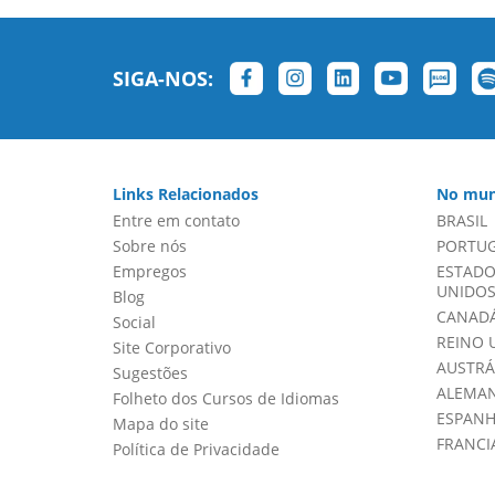
SIGA-NOS:
Links Relacionados
No mun
Entre em contato
BRASIL
Sobre nós
PORTU
Empregos
ESTADO
UNIDOS 
Blog
CANADÁ
Social
REINO 
Site Corporativo
AUSTRÁ
Sugestões
ALEMA
Folheto dos Cursos de Idiomas
ESPAN
Mapa do site
FRANCI
Política de Privacidade