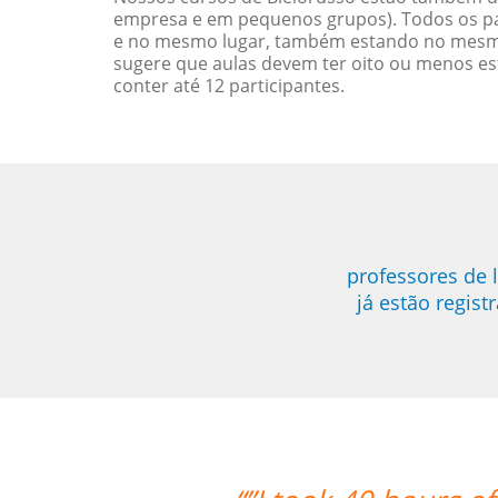
empresa e em pequenos grupos). Todos os pa
e no mesmo lugar, também estando no mesmo 
sugere que aulas devem ter oito ou menos e
conter até 12 participantes.
professores de 
já estão regis