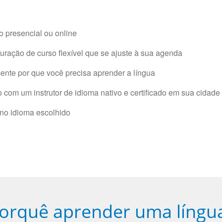
 presencial ou online
ração de curso flexível que se ajuste à sua agenda
nte por que você precisa aprender a língua
com um instrutor de idioma nativo e certificado em sua cidade 
 no idioma escolhido
orquê aprender uma língu