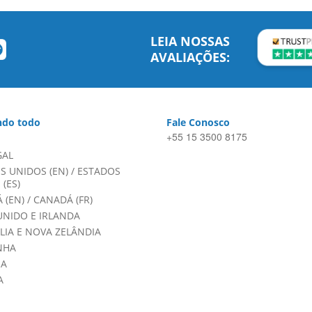
LEIA NOSSAS
AVALIAÇÕES:
do todo
Fale Conosco
+55 15 3500 8175
GAL
S UNIDOS (EN)
/
ESTADOS
(ES)
 (EN)
/
CANADÁ (FR)
UNIDO E IRLANDA
LIA E NOVA ZELÂNDIA
NHA
HA
A