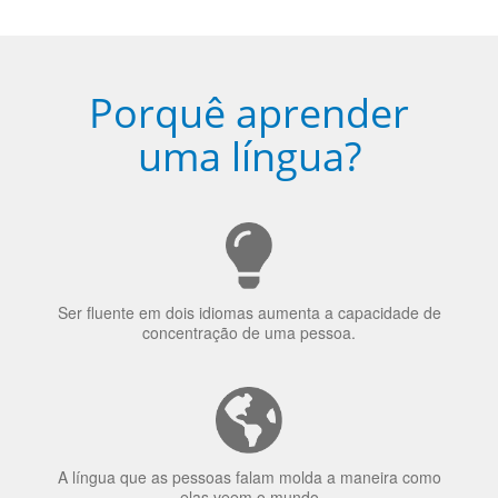
Porquê aprender
uma língua?
Ser fluente em dois idiomas aumenta a capacidade de
concentração de uma pessoa.
A língua que as pessoas falam molda a maneira como
elas veem o mundo