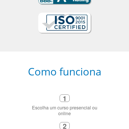
Como funciona
1
Escolha um curso presencial ou
online
2
Selecione uma duração de curso
flexível que se ajuste à sua agenda