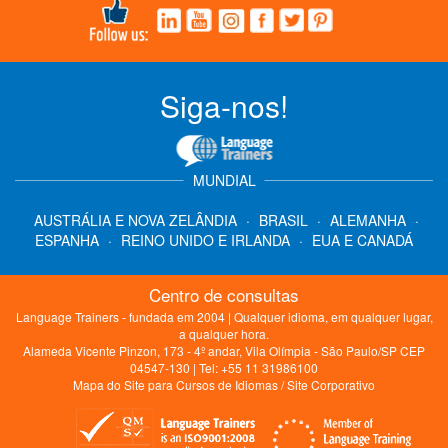
Siga-nos!
MUNDIAL
AUSTRÁLIA E NOVA ZELÂNDIA
·
BRASIL
·
ALEMANHA
·
ESPANHA
·
REINO UNIDO E IRLANDA
·
EUA E CANADÁ
Centro de consultas
Language Trainers - fundada em 2004 | Qualquer idioma, em qualquer lugar,
a qualquer hora.
Alameda Vicente Pinzon, 173 - 4º andar, Vila Olímpia - São Paulo/SP CEP
04547-130 | Tel: +55 11 31986100
Mapa do Site para Cursos de Idiomas
/
Site Corporativo