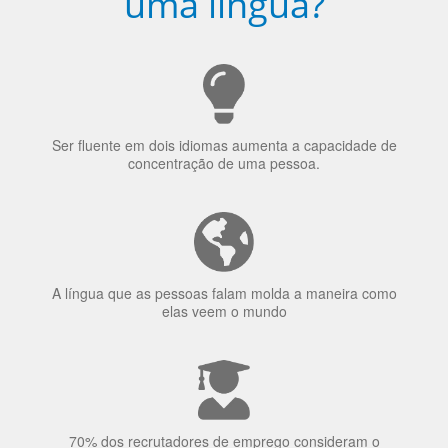
Porquê aprender
uma língua?
Ser fluente em dois idiomas aumenta a capacidade de
concentração de uma pessoa.
A língua que as pessoas falam molda a maneira como
elas veem o mundo