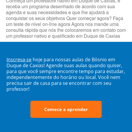
Conheça um professore nativo em Duque de Caxias, e
receba um programa desenhado de acordo com sua
agenda e suas necessidades e que lhe ajudará a
conquistar os seus objetivos Quer começar agora? Faça
um teste de nível on-line agora Agora nos mande uma
consulta rápida que nós lhe colocaremos em contato com
um professor nativo e qualificado em Duque de Caxias
Inscreva-se
hoje para nossas aulas de Bósnio em
Duque de Caxias! Agende suas aulas quando quiser,
para que você sempre encontre tempo para estudar,
independentemente do horário ou local. Você nem
precisa sair de casa para se encontrar com seu
professor!
Comece a aprender