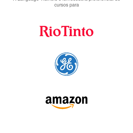
preferenciais
A Language Trainers é fornecedora preferencial de
cursos para