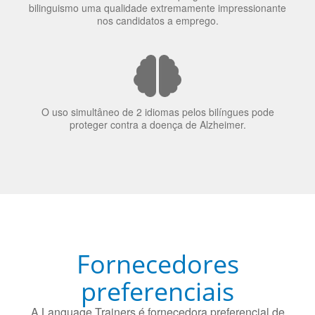
70% dos recrutadores de emprego consideram o
bilinguismo uma qualidade extremamente impressionante
nos candidatos a emprego.
O uso simultâneo de 2 idiomas pelos bilíngues pode
proteger contra a doença de Alzheimer.
Fornecedores