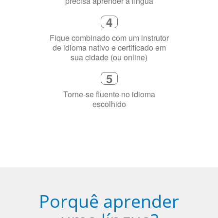
Diga-nos exatamente por que você
precisa aprender a língua
4
Fique combinado com um instrutor
de idioma nativo e certificado em
sua cidade (ou online)
5
Torne-se fluente no idioma
escolhido