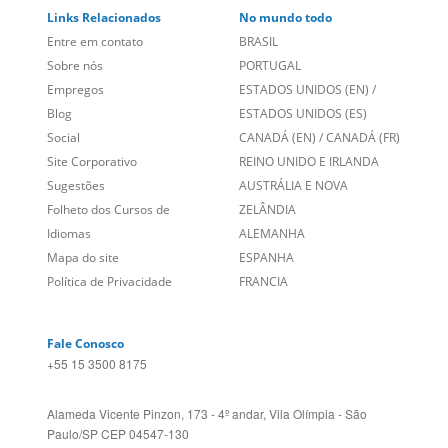
Links Relacionados
No mundo todo
Entre em contato
BRASIL
Sobre nós
PORTUGAL
Empregos
ESTADOS UNIDOS (EN)
/
Blog
ESTADOS UNIDOS (ES)
Social
CANADÁ (EN)
/
CANADÁ (FR)
Site Corporativo
REINO UNIDO E IRLANDA
Sugestões
AUSTRÁLIA E NOVA
Folheto dos Cursos de
ZELÂNDIA
Idiomas
ALEMANHA
Mapa do site
ESPANHA
Política de Privacidade
FRANCIA
Fale Conosco
+55 15 3500 8175
Alameda Vicente Pinzon, 173 - 4º andar, Vila Olímpia - São