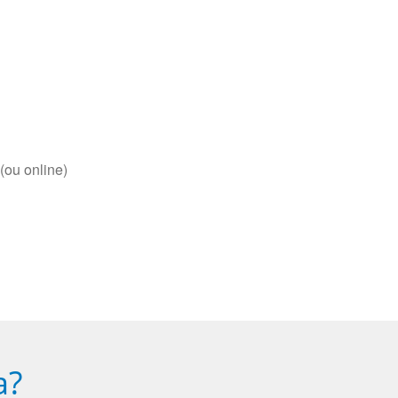
(ou online)
a?