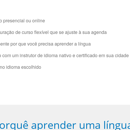
 presencial ou online
ração de curso flexível que se ajuste à sua agenda
nte por que você precisa aprender a língua
com um instrutor de idioma nativo e certificado em sua cidade 
 no idioma escolhido
orquê aprender uma língu