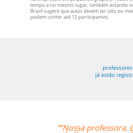
tempo e no mesmo lugar, também estando no
Brasil sugere que aulas devem ter oito ou 
podem conter até 12 participantes.
professores
já estão regis
a, Catherine, tem sido muito pacien