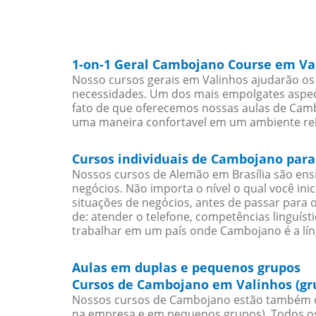
1-on-1 Geral Cambojano Course em Va
Nosso cursos gerais em Valinhos ajudarão os
necessidades. Um dos mais empolgates aspect
fato de que oferecemos nossas aulas de Cambo
uma maneira confortavel em um ambiente re
Cursos individuais de Cambojano para
Nossos cursos de Alemão em Brasília são en
negócios. Não importa o nível o qual você in
situações de negócios, antes de passar para 
de: atender o telefone, competências linguís
trabalhar em um país onde Cambojano é a lín
Aulas em duplas e pequenos grupos
Cursos de Cambojano em Valinhos (gr
Nossos cursos de Cambojano estão também d
na empresa e em pequenos grupos). Todos os 