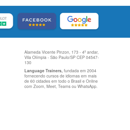
Alameda Vicente Pinzon, 173 - 4º andar,
Vila Olímpia - São Paulo/SP CEP 04547-
130
Language Trainers,
fundada em 2004
fornecendo cursos de idiomas em mais
de 60 cidades em todo o Brasil e Online
com Zoom, Meet, Teams ou WhatsApp.