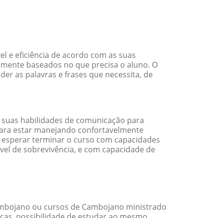
l e eficiência de acordo com as suas
amente baseados no que precisa o aluno. O
er as palavras e frases que necessita, de
 suas habilidades de comunicação para
 para estar manejando confortavelmente
em esperar terminar o curso com capacidades
vel de sobrevivência, e com capacidade de
mbojano ou cursos de Cambojano ministrado
cas, possibilidade de estudar ao mesmo