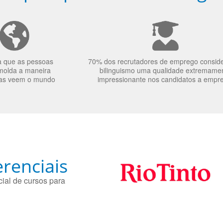
a que as pessoas
70% dos recrutadores de emprego consid
molda a maneira
bilinguismo uma qualidade extremame
as veem o mundo
impressionante nos candidatos a empr
renciais
ial de cursos para