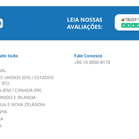
LEIA NOSSAS
AVALIAÇÕES:
do todo
Fale Conosco
+55 15 3500 8175
GAL
S UNIDOS (EN)
/
ESTADOS
(ES)
 (EN)
/
CANADÁ (FR)
UNIDO E IRLANDA
LIA E NOVA ZELÂNDIA
NHA
HA
A