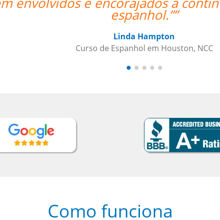
tinuar o nosso objetivo de aprender
NCC
Como funciona