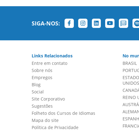
SIGA-NOS:
Links Relacionados
No mun
Entre em contato
BRASIL
Sobre nós
PORTU
Empregos
ESTADO
UNIDOS 
Blog
CANADÁ
Social
REINO 
Site Corporativo
AUSTRÁ
Sugestões
ALEMA
Folheto dos Cursos de Idiomas
ESPAN
Mapa do site
FRANCI
Política de Privacidade