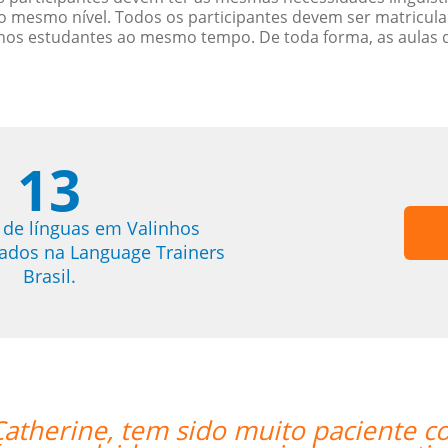
 mesmo nível. Todos os participantes devem ser matricul
menos estudantes ao mesmo tempo. De toda forma, as aulas
13
 de línguas em Valinhos
trados na Language Trainers
Brasil.
te com o nosso louco cronograma de