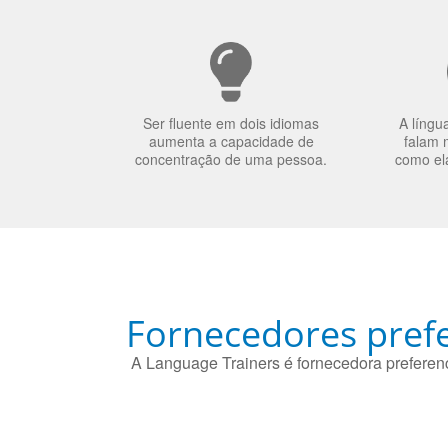
Ser fluente em dois idiomas
A língu
aumenta a capacidade de
falam 
concentração de uma pessoa.
como el
Fornecedores prefe
A Language Trainers é fornecedora preferenc