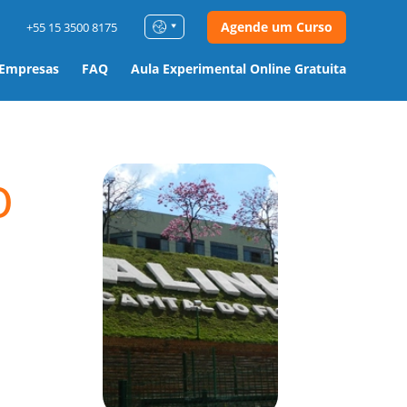
Agende um Curso
+55 15 3500 8175
 Empresas
FAQ
Aula Experimental Online Gratuita
o