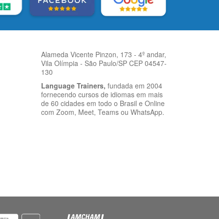
Alameda Vicente Pinzon, 173 - 4º andar,
Vila Olímpia - São Paulo/SP CEP 04547-
130
Language Trainers,
fundada em 2004
fornecendo cursos de idiomas em mais
de 60 cidades em todo o Brasil e Online
com Zoom, Meet, Teams ou WhatsApp.