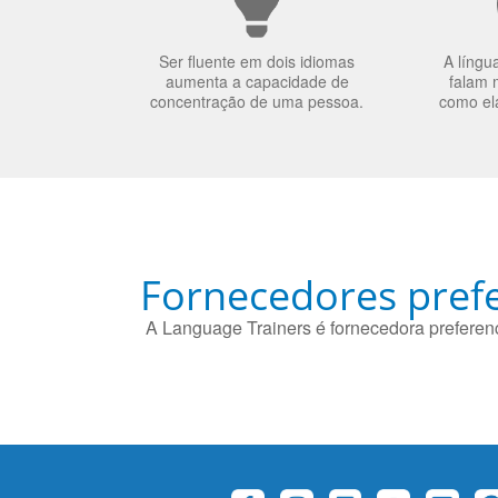
Ser fluente em dois idiomas
A língu
aumenta a capacidade de
falam 
concentração de uma pessoa.
como el
Fornecedores prefe
A Language Trainers é fornecedora preferenc