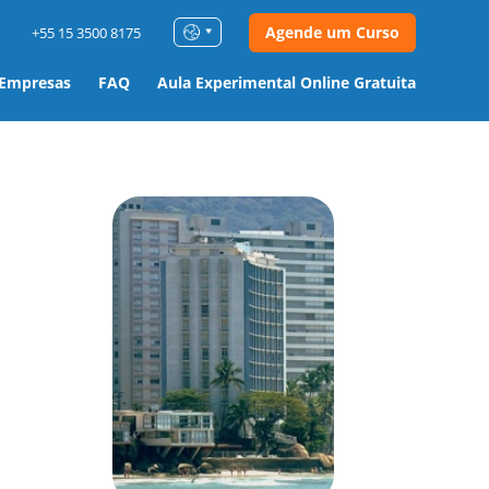
Agende um Curso
+55 15 3500 8175
 Empresas
FAQ
Aula Experimental Online Gratuita