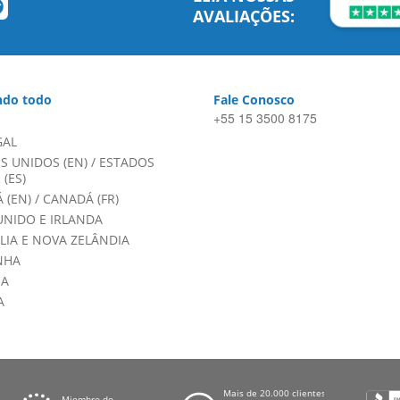
AVALIAÇÕES:
do todo
Fale Conosco
+55 15 3500 8175
GAL
S UNIDOS (EN)
/
ESTADOS
(ES)
 (EN)
/
CANADÁ (FR)
UNIDO E IRLANDA
LIA E NOVA ZELÂNDIA
NHA
HA
A