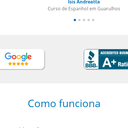
s
Como funciona