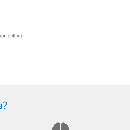
(ou online)
a?