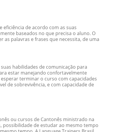
 eficiência de acordo com as suas
amente baseados no que precisa o aluno. O
r as palavras e frases que necessita, de uma
 suas habilidades de comunicação para
 para estar manejando confortavelmente
em esperar terminar o curso com capacidades
vel de sobrevivência, e com capacidade de
onês ou cursos de Cantonês ministrado na
s, possibilidade de estudar ao mesmo tempo
 mesmo tempo. A Language Trainers Brasil