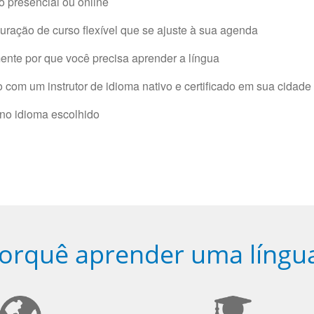
 presencial ou online
ração de curso flexível que se ajuste à sua agenda
nte por que você precisa aprender a língua
com um instrutor de idioma nativo e certificado em sua cidade 
 no idioma escolhido
orquê aprender uma língu