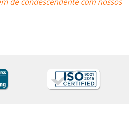
Rol
Curso de 