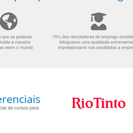
a que as pessoas
70% dos recrutadores de emprego consid
molda a maneira
bilinguismo uma qualidade extremame
as veem o mundo
impressionante nos candidatos a empr
renciais
ial de cursos para