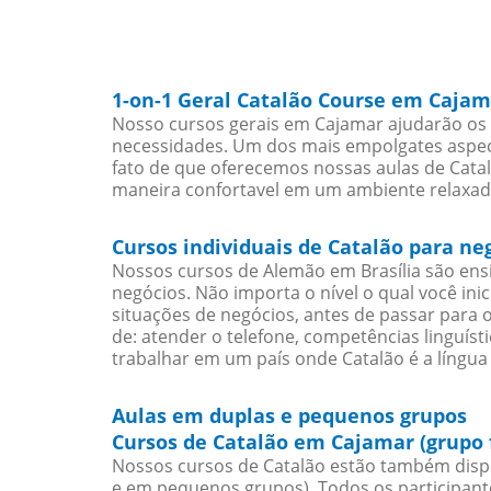
1-on-1 Geral Catalão Course em Cajam
Nosso cursos gerais em Cajamar ajudarão os 
necessidades. Um dos mais empolgates aspect
fato de que oferecemos nossas aulas de Catal
maneira confortavel em um ambiente relaxad
Cursos individuais de Catalão para n
Nossos cursos de Alemão em Brasília são en
negócios. Não importa o nível o qual você in
situações de negócios, antes de passar para 
de: atender o telefone, competências linguís
trabalhar em um país onde Catalão é a língua 
Aulas em duplas e pequenos grupos
Cursos de Catalão em Cajamar (grupo 
Nossos cursos de Catalão estão também disp
e em pequenos grupos). Todos os participant