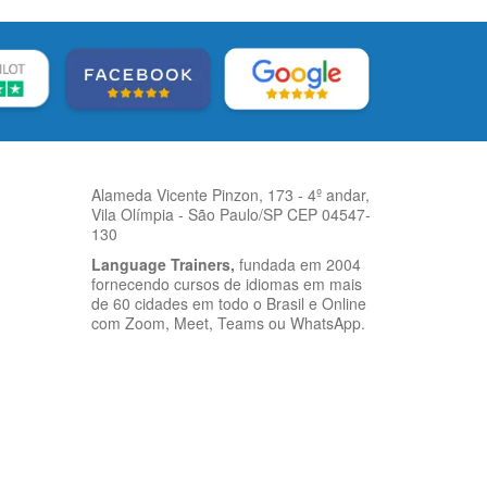
Alameda Vicente Pinzon, 173 - 4º andar,
Vila Olímpia - São Paulo/SP CEP 04547-
130
Language Trainers,
fundada em 2004
fornecendo cursos de idiomas em mais
de 60 cidades em todo o Brasil e Online
com Zoom, Meet, Teams ou WhatsApp.