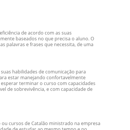
eficiência de acordo com as suas
amente baseados no que precisa o aluno. O
as palavras e frases que necessita, de uma
 suas habilidades de comunicação para
 para estar manejando confortavelmente
em esperar terminar o curso com capacidades
vel de sobrevivência, e com capacidade de
 ou cursos de Catalão ministrado na empresa
ilidade de estudar ao mesmo tempo e no