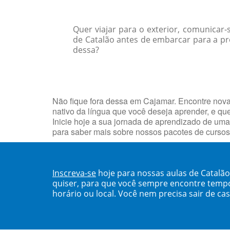
Quer viajar para o exterior, comunicar
de Catalão antes de embarcar para a pr
dessa?
Não fique fora dessa em Cajamar. Encontre nov
nativo da língua que você deseja aprender, e q
Inicie hoje a sua jornada de aprendizado de uma
para saber mais sobre nossos pacotes de curso
Inscreva-se
hoje para nossas aulas de Catalã
quiser, para que você sempre encontre temp
horário ou local. Você nem precisa sair de ca