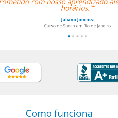
 condescendente com nossos
Como funciona