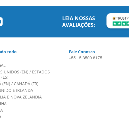
LEIA NOSSAS
AVALIAÇÕES:
do todo
Fale Conosco
+55 15 3500 8175
GAL
S UNIDOS (EN)
/
ESTADOS
(ES)
 (EN)
/
CANADÁ (FR)
UNIDO E IRLANDA
LIA E NOVA ZELÂNDIA
NHA
HA
A