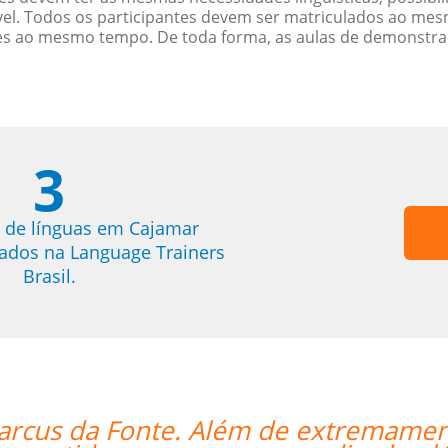
. Todos os participantes devem ser matriculados ao mesm
es ao mesmo tempo. De toda forma, as aulas de demonstr
3
 de línguas em Cajamar
trados na Language Trainers
Brasil.
ficado para as aulas, ele se