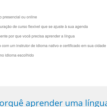
 presencial ou online
ração de curso flexível que se ajuste à sua agenda
nte por que você precisa aprender a língua
com um instrutor de idioma nativo e certificado em sua cidade 
 no idioma escolhido
orquê aprender uma língu