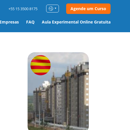
Agende um Curso
+55 15 3500 8175
 Empresas
FAQ
Aula Experimental Online Gratuita