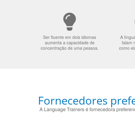
Ser fluente em dois idiomas
A língu
aumenta a capacidade de
falam 
concentração de uma pessoa.
como el
Fornecedores prefe
A Language Trainers é fornecedora preferenc