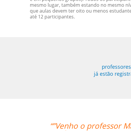
mesmo lugar, também estando no mesmo nível
que aulas devem ter oito ou menos estudant
até 12 participantes.
professores
já estão regis
a Fonte. Além de extremamente quali