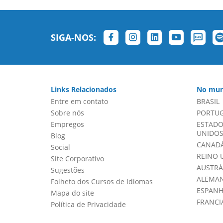
SIGA-NOS:
Links Relacionados
No mun
Entre em contato
BRASIL
Sobre nós
PORTU
Empregos
ESTADO
UNIDOS 
Blog
CANADÁ
Social
REINO 
Site Corporativo
AUSTRÁ
Sugestões
ALEMA
Folheto dos Cursos de Idiomas
ESPAN
Mapa do site
FRANCI
Política de Privacidade