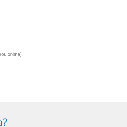
(ou online)
a?