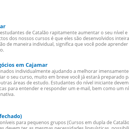
ar
estudantes de Catalão rapitamente aumentar o seu nível e 
os dos nossos cursos é que eles são desenvolvidos inteir
ão de maneira individual, significa que você pode aprender 
o.
egócios em Cajamar
sinados individualmente ajudando a melhorar imensamente
iciar o seu curso, muito em breve você já estará preparado
outras áreas de estudo. Estudantes do nível iniciante dev
ticas para entender e responder um e-mail, bem como um ní
nativa.
fechado)
oníveis para pequenos grupos (Cursos em dupla de Catalão
es devem ter as mesmas necessidades linguísticas, possib