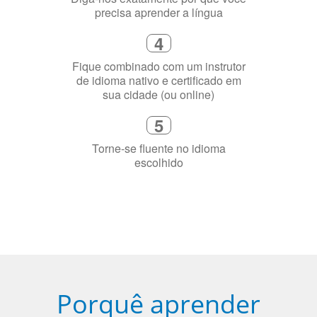
Selecione uma duração de curso
flexível que se ajuste à sua agenda
3
Diga-nos exatamente por que você
precisa aprender a língua
4
Fique combinado com um instrutor
de idioma nativo e certificado em
sua cidade (ou online)
5
Torne-se fluente no idioma
escolhido