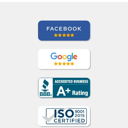
Paul Rombach
Curso de Português em Recife