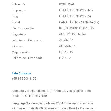
Links Relacionados
No mundo todo
Entre em contato
BRASIL
Sobre nós
PORTUGAL
Empregos
ESTADOS UNIDOS (EN)
/
Blog
ESTADOS UNIDOS (ES)
Social
CANADÁ (EN)
/
CANADÁ (FR)
Site Corporativo
REINO UNIDO E IRLANDA
Sugestões
AUSTRÁLIA E NOVA
Folheto dos Cursos de
ZELÂNDIA
Idiomas
ALEMANHA
Mapa do site
ESPANHA
Política de Privacidade
FRANCIA
Fale Conosco
+55 15 3500 8175