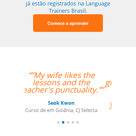
já estão registrados na Language
Trainers Brasil.
Comece a aprender
“”Lessons are going
great. Hugo is very nice
and helpful. I found
you guys online and
you seemed to fit my
needs for
individualized training
the best.””