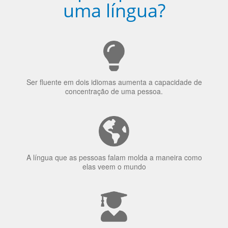
Porquê aprender
uma língua?
Ser fluente em dois idiomas aumenta a capacidade de
concentração de uma pessoa.
A língua que as pessoas falam molda a maneira como
elas veem o mundo