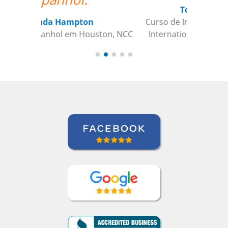
Todd Johnson
Curso de Inglês em Indianapolis,
International Aerospace Tubes