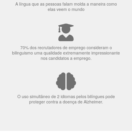
A língua que as pessoas falam molda a maneira como
elas veem o mundo
70% dos recrutadores de emprego consideram o
bilinguismo uma qualidade extremamente impressionante
nos candidatos a emprego.
O uso simultâneo de 2 idiomas pelos bilíngues pode
proteger contra a doença de Alzheimer.