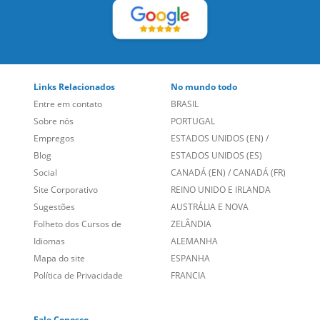
Links Relacionados
No mundo todo
Entre em contato
BRASIL
Sobre nós
PORTUGAL
Empregos
ESTADOS UNIDOS (EN)
/
Blog
ESTADOS UNIDOS (ES)
Social
CANADÁ (EN)
/
CANADÁ (FR)
Site Corporativo
REINO UNIDO E IRLANDA
Sugestões
AUSTRÁLIA E NOVA
Folheto dos Cursos de
ZELÂNDIA
Idiomas
ALEMANHA
Mapa do site
ESPANHA
Política de Privacidade
FRANCIA
Fale Conosco