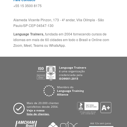
+55 15 3500 8175
Alameda Vicente Pinzon, 173 - 4º andar, Vila Olímpia - São
Paulo/SP CEP 04547-130
Language Trainers,
fundada em 2004 fornecendo cursos de
idiomas em mais de 60 cidades em todo o Brasil e Online com
Zoom, Meet, Teams ou WhatsApp.