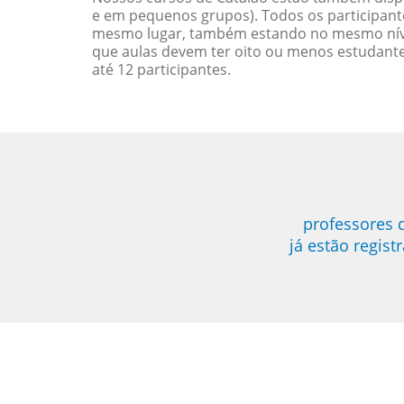
e em pequenos grupos). Todos os participant
mesmo lugar, também estando no mesmo nível
que aulas devem ter oito ou menos estudant
até 12 participantes.
professores 
já estão regis