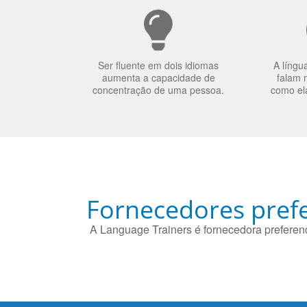
Ser fluente em dois idiomas
A língu
aumenta a capacidade de
falam 
concentração de uma pessoa.
como el
Fornecedores prefe
A Language Trainers é fornecedora preferenc