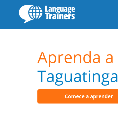
Aprenda a 
Taguating
Comece a aprender