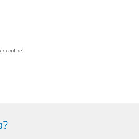
(ou online)
a?