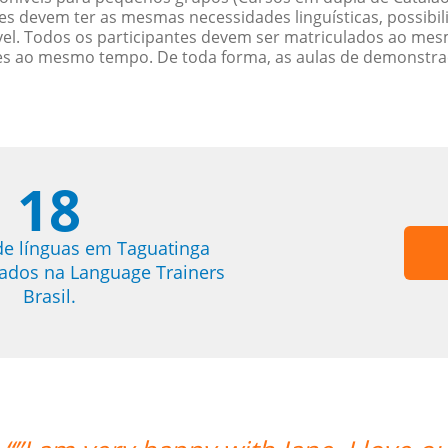
es devem ter as mesmas necessidades linguísticas, possib
. Todos os participantes devem ser matriculados ao mesm
es ao mesmo tempo. De toda forma, as aulas de demonstr
18
de línguas em Taguatinga
trados na Language Trainers
Brasil.