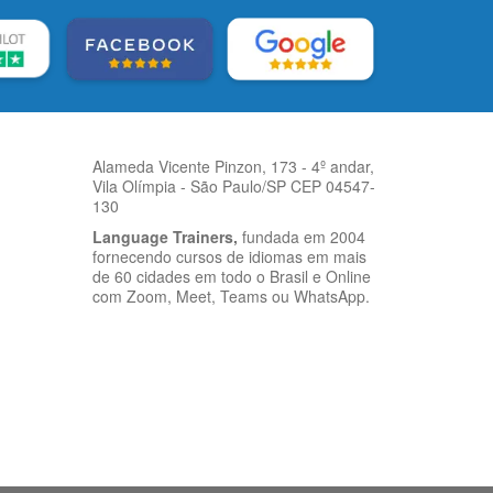
Alameda Vicente Pinzon, 173 - 4º andar,
Vila Olímpia - São Paulo/SP CEP 04547-
130
Language Trainers,
fundada em 2004
fornecendo cursos de idiomas em mais
de 60 cidades em todo o Brasil e Online
com Zoom, Meet, Teams ou WhatsApp.