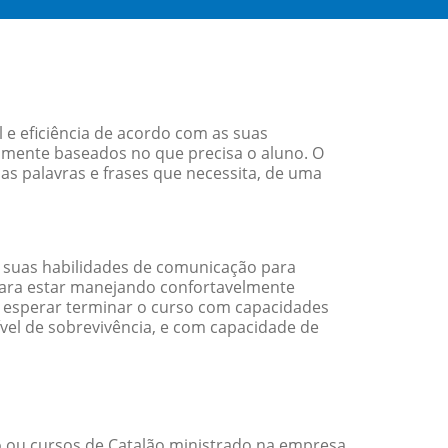
 e eficiência de acordo com as suas
amente baseados no que precisa o aluno. O
as palavras e frases que necessita, de uma
 suas habilidades de comunicação para
 para estar manejando confortavelmente
em esperar terminar o curso com capacidades
vel de sobrevivência, e com capacidade de
 ou cursos de Catalão ministrado na empresa