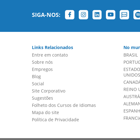
SIGA-NOS:
Links Relacionados
No mun
Entre em contato
BRASIL
Sobre nós
PORTU
Empregos
ESTADO
UNIDOS 
Blog
CANADÁ
Social
REINO 
Site Corporativo
AUSTRÁ
Sugestões
ALEMA
Folheto dos Cursos de Idiomas
ESPAN
Mapa do site
FRANCI
Política de Privacidade