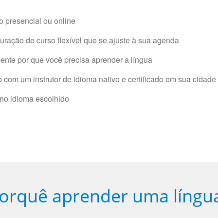
 presencial ou online
ração de curso flexível que se ajuste à sua agenda
nte por que você precisa aprender a língua
com um instrutor de idioma nativo e certificado em sua cidade 
 no idioma escolhido
orquê aprender uma língu