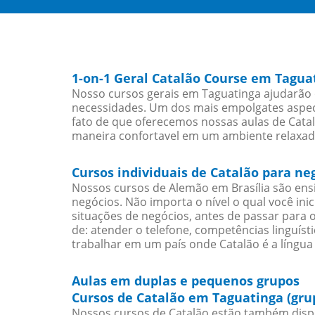
1-on-1 Geral Catalão Course em Tagua
Nosso cursos gerais em Taguatinga ajudarão 
necessidades. Um dos mais empolgates aspect
fato de que oferecemos nossas aulas de Catal
maneira confortavel em um ambiente relaxad
Cursos individuais de Catalão para n
Nossos cursos de Alemão em Brasília são en
negócios. Não importa o nível o qual você in
situações de negócios, antes de passar para 
de: atender o telefone, competências linguís
trabalhar em um país onde Catalão é a língua 
Aulas em duplas e pequenos grupos
Cursos de Catalão em Taguatinga (gru
Nossos cursos de Catalão estão também disp