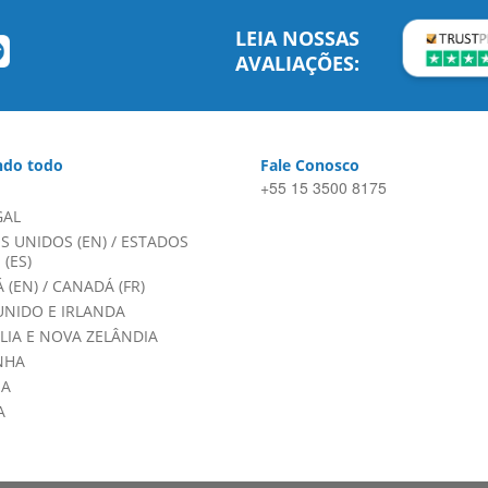
LEIA NOSSAS
AVALIAÇÕES:
do todo
Fale Conosco
+55 15 3500 8175
GAL
S UNIDOS (EN)
/
ESTADOS
(ES)
 (EN)
/
CANADÁ (FR)
UNIDO E IRLANDA
LIA E NOVA ZELÂNDIA
NHA
HA
A