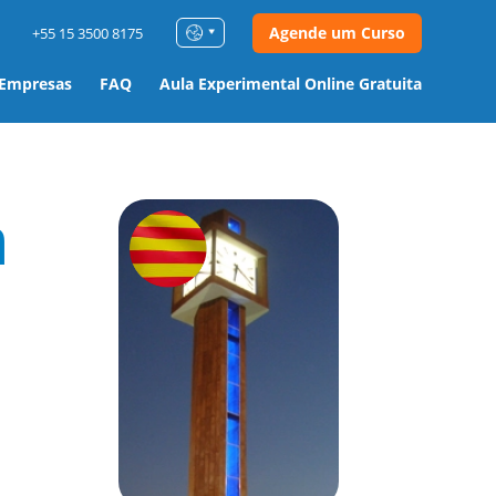
Agende um Curso
+55 15 3500 8175
 Empresas
FAQ
Aula Experimental Online Gratuita
m