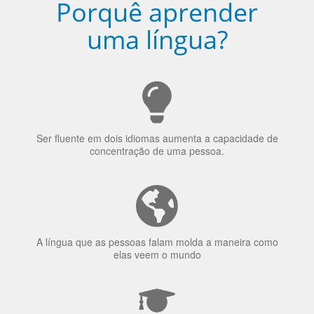
Ser fluente em dois idiomas aumenta a capacidade de
concentração de uma pessoa.
A língua que as pessoas falam molda a maneira como
elas veem o mundo
70% dos recrutadores de emprego consideram o
bilinguismo uma qualidade extremamente impressionante