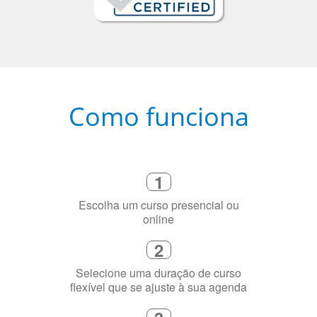
Como funciona
1
Escolha um curso presencial ou
online
2
Selecione uma duração de curso
flexível que se ajuste à sua agenda
3
Diga-nos exatamente por que você
precisa aprender a língua