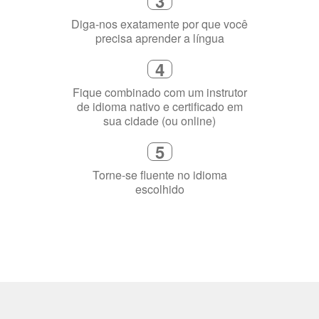
4
Fique combinado com um instrutor
de idioma nativo e certificado em
sua cidade (ou online)
5
Torne-se fluente no idioma
escolhido
Porquê aprender
uma língua?