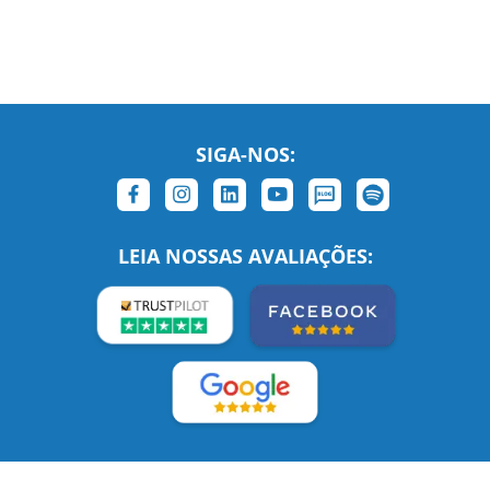
SIGA-NOS:
LEIA NOSSAS AVALIAÇÕES:
Links Relacionados
No mundo todo
Entre em contato
BRASIL
Sobre nós
PORTUGAL