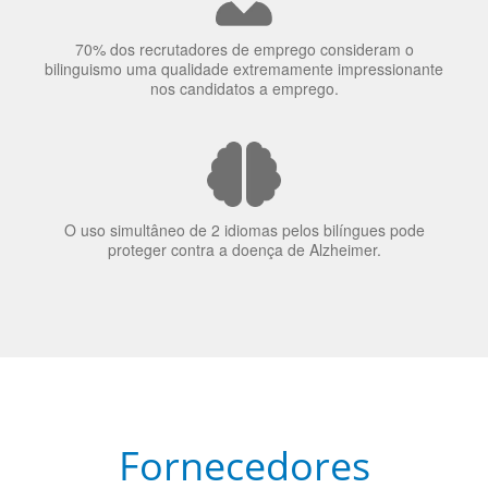
nos candidatos a emprego.
O uso simultâneo de 2 idiomas pelos bilíngues pode
proteger contra a doença de Alzheimer.
Fornecedores
preferenciais
A Language Trainers é fornecedora preferencial de
cursos para