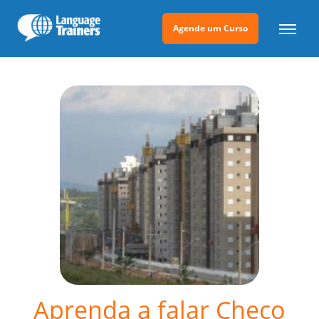
Agende um Curso
Aprenda a falar Checo