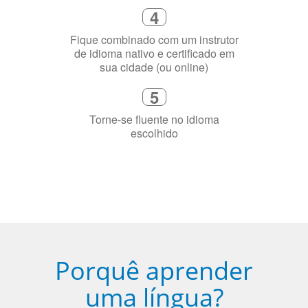
Diga-nos exatamente por que você
precisa aprender a língua
4
Fique combinado com um instrutor
de idioma nativo e certificado em
sua cidade (ou online)
5
Torne-se fluente no idioma
escolhido
Porquê aprender