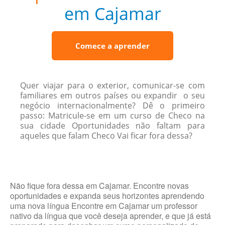
em Cajamar
Comece a aprender
Quer viajar para o exterior, comunicar-se com
familiares em outros países ou expandir o seu
negócio internacionalmente? Dê o primeiro
passo: Matricule-se em um curso de Checo na
sua cidade Oportunidades não faltam para
aqueles que falam Checo Vai ficar fora dessa?
Não fique fora dessa em Cajamar. Encontre novas
oportunidades e expanda seus horizontes aprendendo
uma nova língua Encontre em Cajamar um professor
nativo da língua que você deseja aprender, e que já está