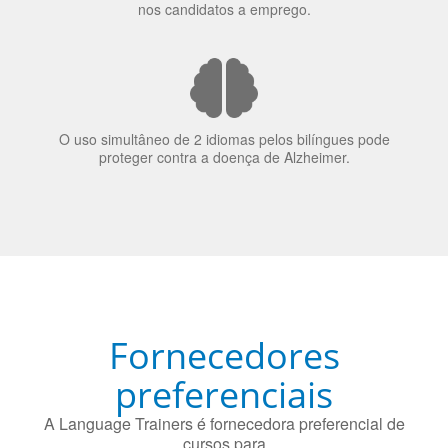
70% dos recrutadores de emprego consideram o
bilinguismo uma qualidade extremamente impressionante
nos candidatos a emprego.
O uso simultâneo de 2 idiomas pelos bilíngues pode
proteger contra a doença de Alzheimer.
Fornecedores
preferenciais