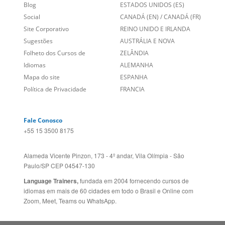
Blog
ESTADOS UNIDOS (ES)
Social
CANADÁ (EN)
/
CANADÁ (FR)
Site Corporativo
REINO UNIDO E IRLANDA
Sugestões
AUSTRÁLIA E NOVA
Folheto dos Cursos de
ZELÂNDIA
Idiomas
ALEMANHA
Mapa do site
ESPANHA
Política de Privacidade
FRANCIA
Fale Conosco
+55 15 3500 8175
Alameda Vicente Pinzon, 173 - 4º andar, Vila Olímpia - São
Paulo/SP CEP 04547-130
Language Trainers,
fundada em 2004 fornecendo cursos de
idiomas em mais de 60 cidades em todo o Brasil e Online com
Zoom, Meet, Teams ou WhatsApp.