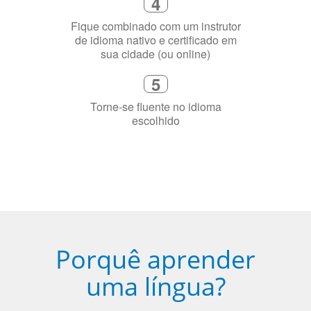
4
Fique combinado com um instrutor
de idioma nativo e certificado em
sua cidade (ou online)
5
Torne-se fluente no idioma
escolhido
Porquê aprender
uma língua?