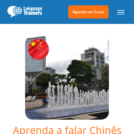
Agende um Curso
Aprenda a falar Chinês