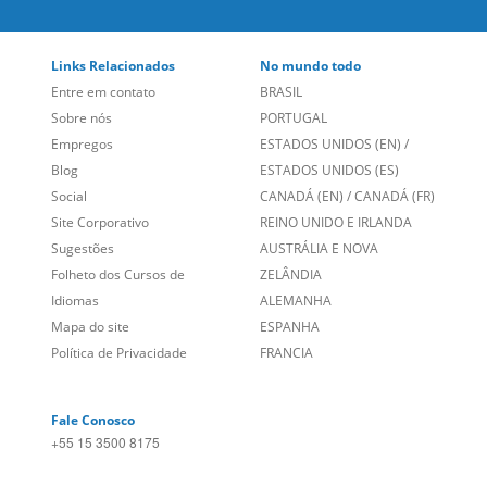
Links Relacionados
No mundo todo
Entre em contato
BRASIL
Sobre nós
PORTUGAL
Empregos
ESTADOS UNIDOS (EN)
/
Blog
ESTADOS UNIDOS (ES)
Social
CANADÁ (EN)
/
CANADÁ (FR)
Site Corporativo
REINO UNIDO E IRLANDA
Sugestões
AUSTRÁLIA E NOVA
Folheto dos Cursos de
ZELÂNDIA
Idiomas
ALEMANHA
Mapa do site
ESPANHA
Política de Privacidade
FRANCIA
Fale Conosco
+55 15 3500 8175