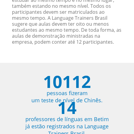
estudar ao mesmo tempo e no mesmo lugar,
também estando no mesmo nível. Todos os
participantes devem ser matriculados ao
mesmo tempo. A Language Trainers Brasil
sugere que aulas devem ter oito ou menos
estudantes ao mesmo tempo. De toda forma, as
aulas de demonstração ministradas na
empresa, podem conter até 12 participantes.
10112
pessoas fizeram
14
um teste de nível de Chinês.
professores de línguas em Betim
já estão registrados na Language
Trainers Brasil.