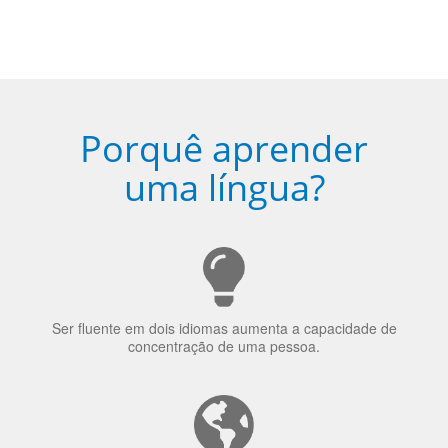
Porquê aprender
uma língua?
Ser fluente em dois idiomas aumenta a capacidade de
concentração de uma pessoa.
A língua que as pessoas falam molda a maneira como
elas veem o mundo