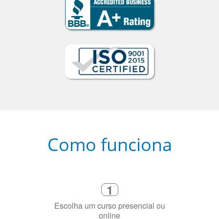
Como funciona
1
Escolha um curso presencial ou
online
2
Selecione uma duração de curso
flexível que se ajuste à sua agenda