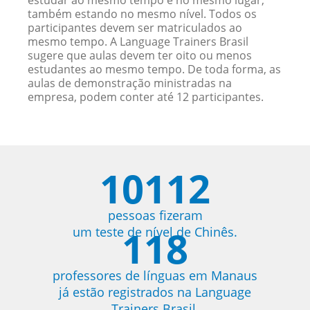
estudar ao mesmo tempo e no mesmo lugar,
também estando no mesmo nível. Todos os
participantes devem ser matriculados ao
mesmo tempo. A Language Trainers Brasil
sugere que aulas devem ter oito ou menos
estudantes ao mesmo tempo. De toda forma, as
aulas de demonstração ministradas na
empresa, podem conter até 12 participantes.
10112
pessoas fizeram
118
um teste de nível de Chinês.
professores de línguas em Manaus
já estão registrados na Language
Trainers Brasil.