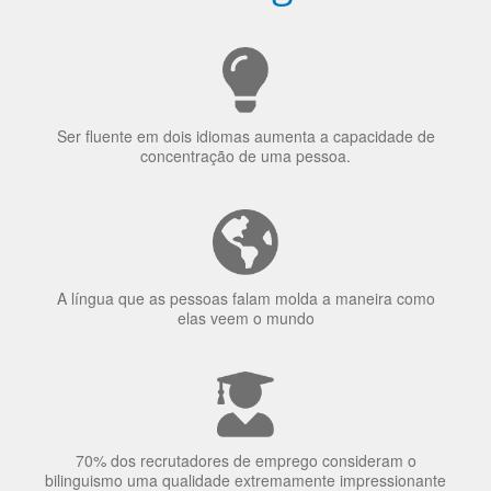
Porquê aprender
uma língua?
Ser fluente em dois idiomas aumenta a capacidade de
concentração de uma pessoa.
A língua que as pessoas falam molda a maneira como
elas veem o mundo