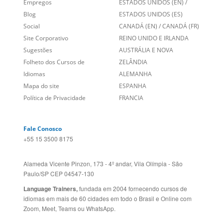
Links Relacionados
No mundo todo
Entre em contato
BRASIL
Sobre nós
PORTUGAL
Empregos
ESTADOS UNIDOS (EN)
/
Blog
ESTADOS UNIDOS (ES)
Social
CANADÁ (EN)
/
CANADÁ (FR)
Site Corporativo
REINO UNIDO E IRLANDA
Sugestões
AUSTRÁLIA E NOVA
Folheto dos Cursos de
ZELÂNDIA
Idiomas
ALEMANHA
Mapa do site
ESPANHA
Política de Privacidade
FRANCIA
Fale Conosco
+55 15 3500 8175