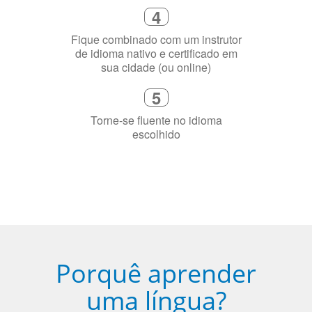
flexível que se ajuste à sua agenda
3
Diga-nos exatamente por que você
precisa aprender a língua
4
Fique combinado com um instrutor
de idioma nativo e certificado em
sua cidade (ou online)
5
Torne-se fluente no idioma
escolhido