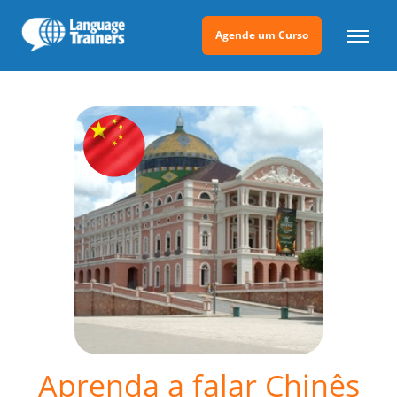
Agende um Curso
Aprenda a falar Chinês