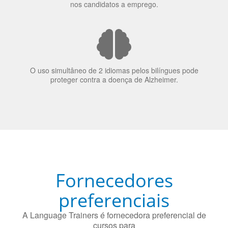
70% dos recrutadores de emprego consideram o
bilinguismo uma qualidade extremamente impressionante
nos candidatos a emprego.
O uso simultâneo de 2 idiomas pelos bilíngues pode
proteger contra a doença de Alzheimer.