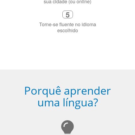
5
Torne-se fluente no idioma
escolhido
Porquê aprender
uma língua?
Ser fluente em dois idiomas aumenta a capacidade de