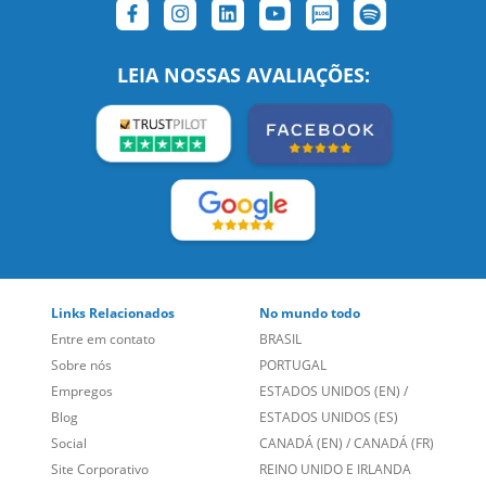
LEIA NOSSAS AVALIAÇÕES:
Links Relacionados
No mundo todo
Entre em contato
BRASIL
Sobre nós
PORTUGAL
Empregos
ESTADOS UNIDOS (EN)
/
Blog
ESTADOS UNIDOS (ES)
Social
CANADÁ (EN)
/
CANADÁ (FR)
Site Corporativo
REINO UNIDO E IRLANDA
Sugestões
AUSTRÁLIA E NOVA
Folheto dos Cursos de
ZELÂNDIA