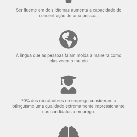
concentração de uma pessoa.
A língua que as pessoas falam molda a maneira como
elas veem o mundo
70% dos recrutadores de emprego consideram o
bilinguismo uma qualidade extremamente impressionante
nos candidatos a emprego.
O uso simultâneo de 2 idiomas pelos bilíngues pode