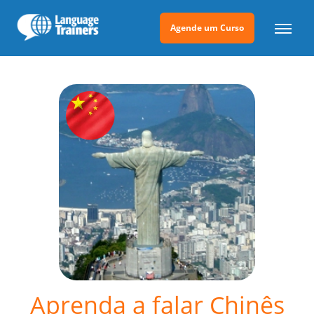
Agende um Curso
Aprenda a falar Chinês