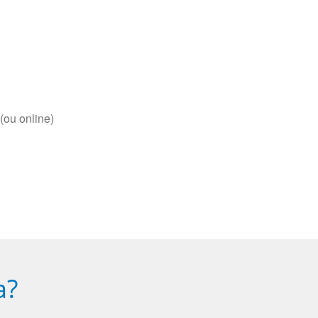
(ou online)
a?