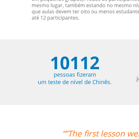
mesmo lugar, também estando no mesmo nível
que aulas devem ter oito ou menos estudant
até 12 participantes.
10112
pessoas fizeram
um teste de nível de Chinês.
“”The first lesson w