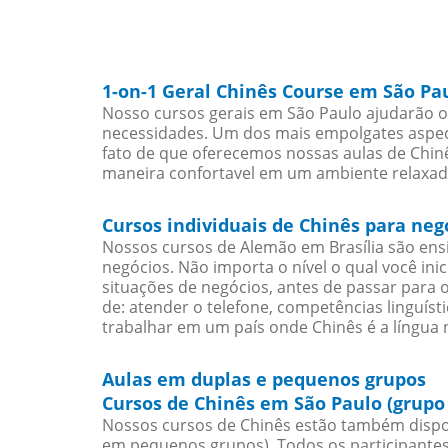
1-on-1 Geral Chinês Course em São Pa
Nosso cursos gerais em São Paulo ajudarão o
necessidades. Um dos mais empolgates aspect
fato de que oferecemos nossas aulas de Chinê
maneira confortavel em um ambiente relaxad
Cursos individuais de Chinês para ne
Nossos cursos de Alemão em Brasília são en
negócios. Não importa o nível o qual você in
situações de negócios, antes de passar para 
de: atender o telefone, competências linguís
trabalhar em um país onde Chinês é a língua n
Aulas em duplas e pequenos grupos
Cursos de Chinês em São Paulo (grupo
Nossos cursos de Chinês estão também dispo
em pequenos grupos). Todos os participantes