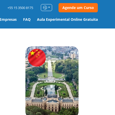
Agende um Curso
+55 15 3500 8175
 Empresas
FAQ
Aula Experimental Online Gratuita