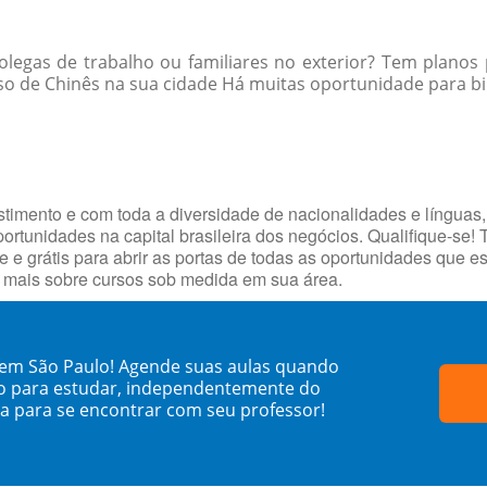
egas de trabalho ou familiares no exterior? Tem planos 
o de Chinês na sua cidade Há muitas oportunidade para bil
timento e com toda a diversidade de nacionalidades e línguas,
portunidades na capital brasileira dos negócios. Qualifique-se!
e e grátis para abrir as portas de todas as oportunidades que 
e mais sobre cursos sob medida em sua área.
 em São Paulo! Agende suas aulas quando
o para estudar, independentemente do
sa para se encontrar com seu professor!