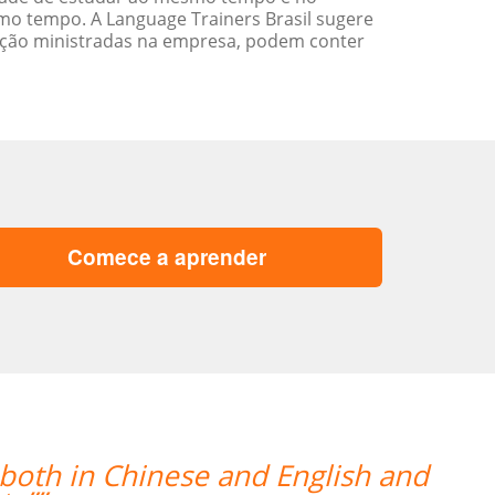
o tempo. A Language Trainers Brasil sugere
ação ministradas na empresa, podem conter
Comece a aprender
h both in Chinese and English and
“