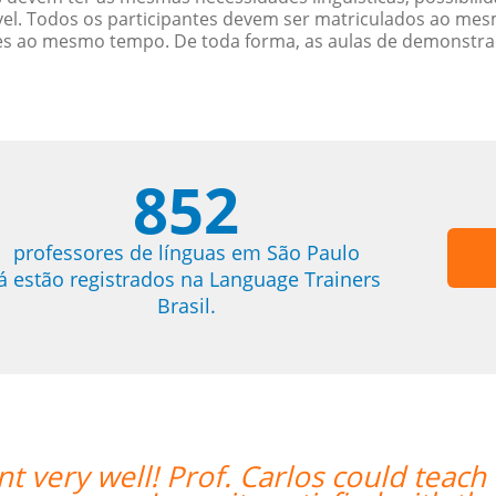
. Todos os participantes devem ser matriculados ao mesm
es ao mesmo tempo. De toda forma, as aulas de demonstr
852
professores de línguas em São Paulo
já estão registrados na Language Trainers
Brasil.
ent very well! Prof. Carlos could teac