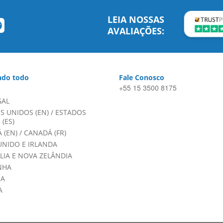
LEIA NOSSAS
AVALIAÇÕES:
do todo
Fale Conosco
+55 15 3500 8175
GAL
S UNIDOS (EN)
/
ESTADOS
(ES)
 (EN)
/
CANADÁ (FR)
UNIDO E IRLANDA
LIA E NOVA ZELÂNDIA
NHA
HA
A