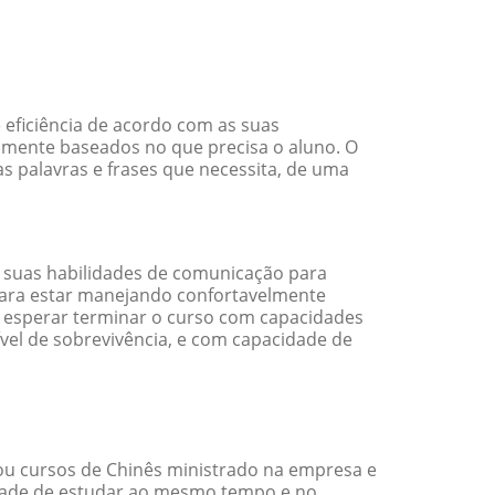
 eficiência de acordo com as suas
amente baseados no que precisa o aluno. O
s palavras e frases que necessita, de uma
 suas habilidades de comunicação para
 para estar manejando confortavelmente
em esperar terminar o curso com capacidades
vel de sobrevivência, e com capacidade de
ou cursos de Chinês ministrado na empresa e
idade de estudar ao mesmo tempo e no