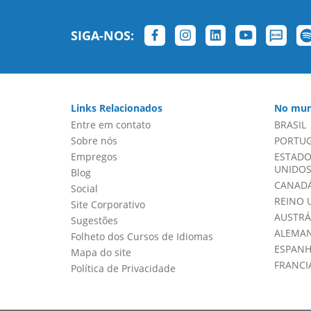
SIGA-NOS:
Links Relacionados
No mun
Entre em contato
BRASIL
Sobre nós
PORTU
Empregos
ESTADO
UNIDOS 
Blog
CANADÁ
Social
REINO 
Site Corporativo
AUSTRÁ
Sugestões
ALEMA
Folheto dos Cursos de Idiomas
ESPAN
Mapa do site
FRANCI
Política de Privacidade