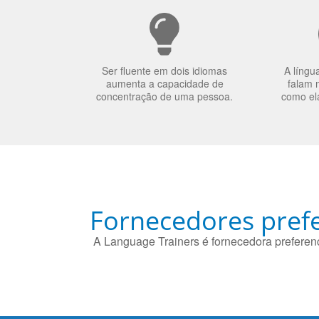
Ser fluente em dois idiomas
A língu
aumenta a capacidade de
falam 
concentração de uma pessoa.
como el
Fornecedores prefe
A Language Trainers é fornecedora preferenc