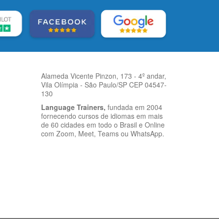
Alameda Vicente Pinzon, 173 - 4º andar,
Vila Olímpia - São Paulo/SP CEP 04547-
130
Language Trainers,
fundada em 2004
fornecendo cursos de idiomas em mais
de 60 cidades em todo o Brasil e Online
com Zoom, Meet, Teams ou WhatsApp.