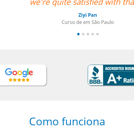
we're quite satisfied with that
Ziyi Pan
Curso de em São Paulo
Como funciona