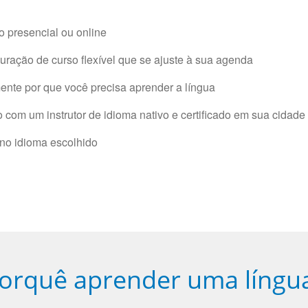
 presencial ou online
ração de curso flexível que se ajuste à sua agenda
nte por que você precisa aprender a língua
com um instrutor de idioma nativo e certificado em sua cidade 
 no idioma escolhido
orquê aprender uma língu